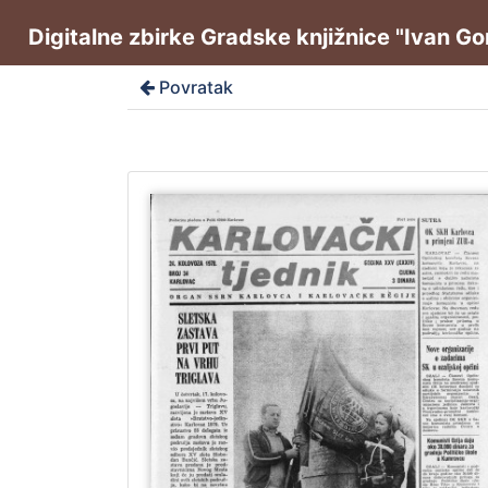
Digitalne zbirke Gradske knjižnice "Ivan G
Povratak