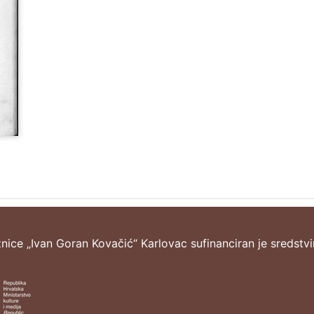
žnice „Ivan Goran Kovačić“ Karlovac sufinanciran je sredstv