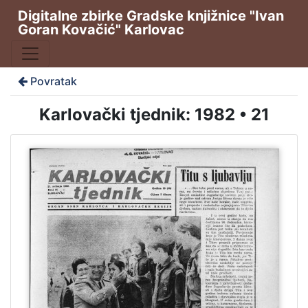
Digitalne zbirke Gradske knjižnice "Ivan
Goran Kovačić" Karlovac
Povratak
Karlovački tjednik: 1982 • 21