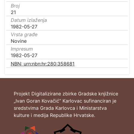
Broj
21
Datum izlaženja
1982-05-27
Vrsta građe
Novine
Impresum
1982-05-27
NBN: urn:nbn:hr:280:358681
Projekt Digitalizirane zbirke Gradske knjižnice
„Ivan Goran Kovačić“ Karlovac sufinanciran je
sredstvima Grada Karlovca i Ministarstva
kulture i medija Republike Hrvatske.