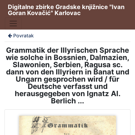
Digitalne zbirke Gradske knjižnice "Ivan
Goran Kovačić" Karlovac
Povratak
Grammatik der Illyrischen Sprache
wie solche in Bossnien, Dalmazien,
Slawonien, Serbien, Ragusa sc.
dann von den Illyriern in Banat und
Ungarn gesprochen wird / für
Deutsche verfasst und
herausgegeben von Ignatz Al.
Berlich ...