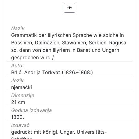
Naziv
Grammatik der Illyrischen Sprache wie solche in
Bossnien, Dalmazien, Slawonien, Serbien, Ragusa
sc. dann von den Illyriern in Banat und Ungarn
gesprochen wird /
Autor
Brlić, Andrija Torkvat (1826.–1868.)
Jezik
njemački
Dimenzije
21 cm
Godina izdavanja
1833.
Izdavač
gedruckt mit königl. Ungar. Universitäts-