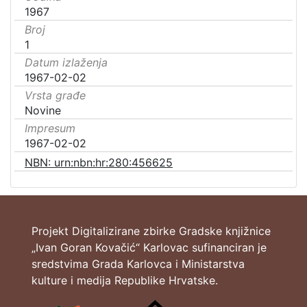
1967
Broj
1
Datum izlaženja
1967-02-02
Vrsta građe
Novine
Impresum
1967-02-02
NBN: urn:nbn:hr:280:456625
Projekt Digitalizirane zbirke Gradske knjižnice
„Ivan Goran Kovačić“ Karlovac sufinanciran je
sredstvima Grada Karlovca i Ministarstva
kulture i medija Republike Hrvatske.