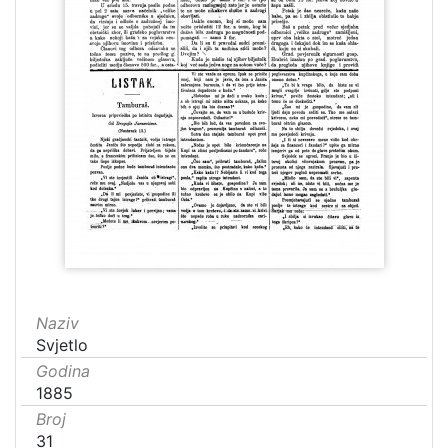
Naziv
Svjetlo
Godina
1885
Broj
31