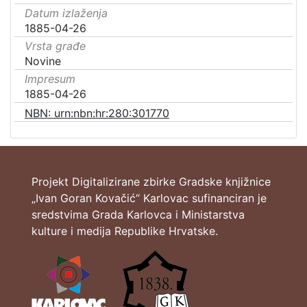
Datum izlaženja
1885-04-26
Vrsta građe
Novine
Impresum
1885-04-26
NBN: urn:nbn:hr:280:301770
Projekt Digitalizirane zbirke Gradske knjižnice
„Ivan Goran Kovačić“ Karlovac sufinanciran je
sredstvima Grada Karlovca i Ministarstva
kulture i medija Republike Hrvatske.