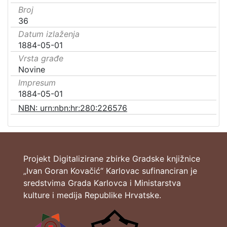
Broj
36
Datum izlaženja
1884-05-01
Vrsta građe
Novine
Impresum
1884-05-01
NBN: urn:nbn:hr:280:226576
Projekt Digitalizirane zbirke Gradske knjižnice
„Ivan Goran Kovačić“ Karlovac sufinanciran je
sredstvima Grada Karlovca i Ministarstva
kulture i medija Republike Hrvatske.