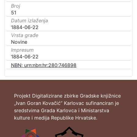
Broj
51
Datum izlaženja
1884-06-22
Vrsta građe
Novine
Impresum
1884-06-22
NBN: urn:nbn:hr:280:746898
Projekt Digitalizirane zbirke Gradske knjižnice
„Ivan Goran Kovačić“ Karlovac sufinanciran je
sredstvima Grada Karlovca i Ministarstva
kulture i medija Republike Hrvatske.