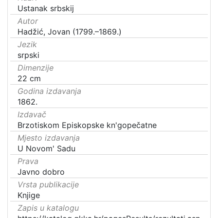
Ustanak srbskij
Autor
Hadžić, Jovan (1799.–1869.)
Jezik
srpski
Dimenzije
22 cm
Godina izdavanja
1862.
Izdavač
Brzotiskom Episkopske kn'gopečatne
Mjesto izdavanja
U Novom' Sadu
Prava
Javno dobro
Vrsta publikacije
Knjige
Zapis u katalogu