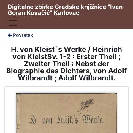
Digitalne zbirke Gradske knjižnice "Ivan
Goran Kovačić" Karlovac
Povratak
H. von Kleist`s Werke / Heinrich
von KleistSv. 1-2 : Erster Theil ;
Zweiter Theil : Nebst der
Biographie des Dichters, von Adolf
Wilbrandt ; Adolf Wilbrandt.