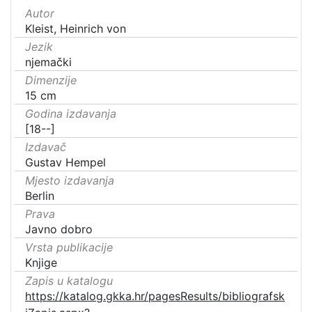
Autor
Kleist, Heinrich von
Jezik
njemački
Dimenzije
15 cm
Godina izdavanja
[18--]
Izdavač
Gustav Hempel
Mjesto izdavanja
Berlin
Prava
Javno dobro
Vrsta publikacije
Knjige
Zapis u katalogu
https://katalog.gkka.hr/pagesResults/bibliografsk