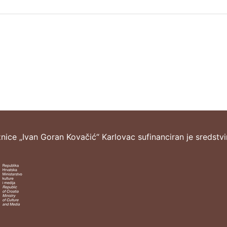
žnice „Ivan Goran Kovačić“ Karlovac sufinanciran je sredstv