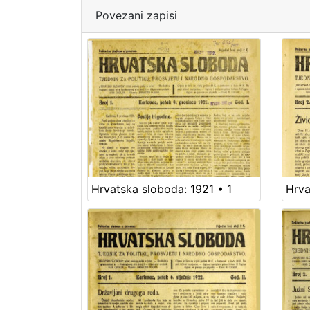
Povezani zapisi
Hrvatska sloboda: 1921 • 1
Hrva