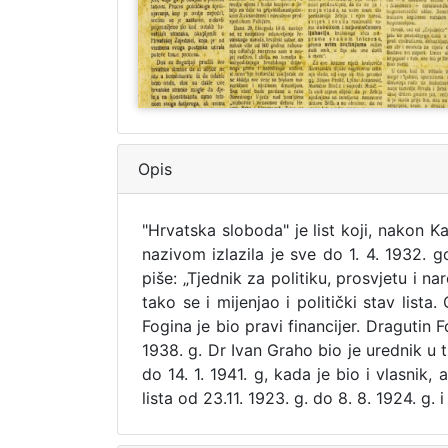
Opis
"Hrvatska sloboda" je list koji, nakon Ka
nazivom izlazila je sve do 1. 4. 1932. 
piše: „Tjednik za politiku, prosvjetu i 
tako se i mijenjao i politički stav lista. 
Fogina je bio pravi financijer. Dragutin F
1938. g. Dr Ivan Graho bio je urednik u tri
do 14. 1. 1941. g, kada je bio i vlasnik
lista od 23.11. 1923. g. do 8. 8. 1924. g.