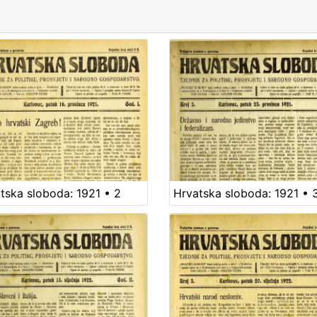
tska sloboda: 1921 • 2
Hrvatska sloboda: 1921 • 