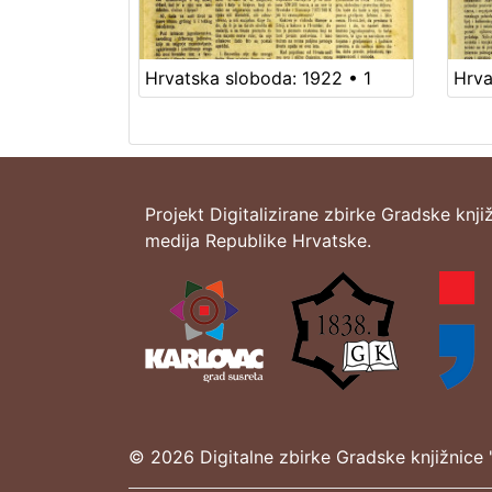
Hrvatska sloboda: 1922 • 1
Hrva
Projekt Digitalizirane zbirke Gradske knji
medija Republike Hrvatske.
© 2026 Digitalne zbirke Gradske knjižnice 