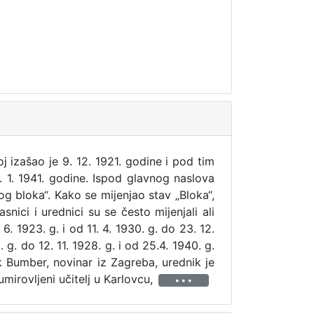
oj izašao je 9. 12. 1921. godine i pod tim
. 1. 1941. godine. Ispod glavnog naslova
og bloka“. Kako se mijenjao stav „Bloka“,
lasnici i urednici su se često mijenjali ali
6. 1923. g. i od 11. 4. 1930. g. do 23. 12.
. g. do 12. 11. 1928. g. i od 25.4. 1940. g.
ik Bumber, novinar iz Zagreba, urednik je
umirovljeni učitelj u Karlovcu,
• • •