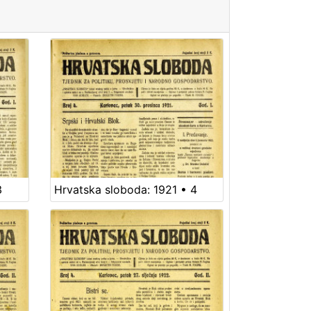
3
Hrvatska sloboda: 1921 • 4