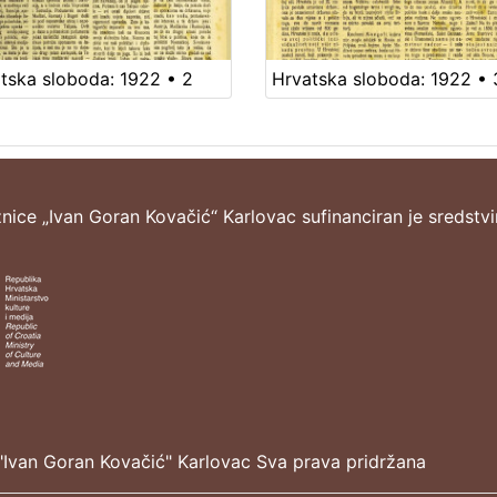
tska sloboda: 1922 • 2
Hrvatska sloboda: 1922 • 
žnice „Ivan Goran Kovačić“ Karlovac sufinanciran je sredstv
"Ivan Goran Kovačić" Karlovac Sva prava pridržana