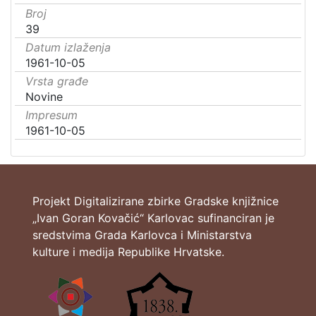
Broj
39
Datum izlaženja
1961-10-05
Vrsta građe
Novine
Impresum
1961-10-05
Projekt Digitalizirane zbirke Gradske knjižnice
„Ivan Goran Kovačić“ Karlovac sufinanciran je
sredstvima Grada Karlovca i Ministarstva
kulture i medija Republike Hrvatske.