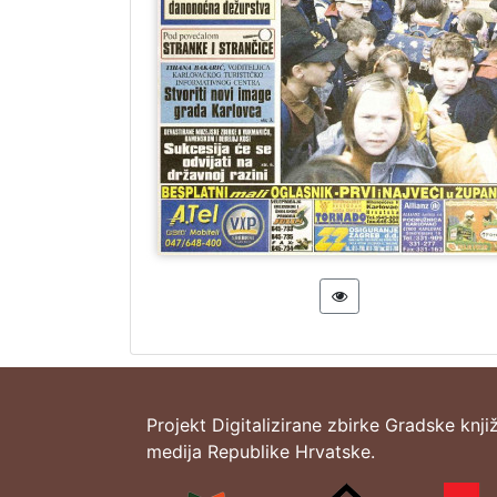
Projekt Digitalizirane zbirke Gradske knji
medija Republike Hrvatske.