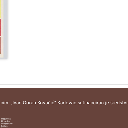
žnice „Ivan Goran Kovačić“ Karlovac sufinanciran je sredstv