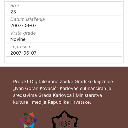
Broj
23
Datum izlaženja
2007-06-07
Vrsta građe
Novine
Impresum
2007-06-07
Projekt Digitalizirane zbirke Gradske knjižnice
„Ivan Goran Kovačić“ Karlovac sufinanciran je
sredstvima Grada Karlovca i Ministarstva
kulture i medija Republike Hrvatske.