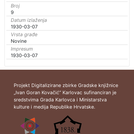
Broj
9
Datum izlaženja
1930-03-07
Vrsta građe
Novine
Impresum
1930-03-07
Projekt Digitalizirane zbirke Gradske knjižnice
„Ivan Goran Kovačić“ Karlovac sufinanciran je
sredstvima Grada Karlovca i Ministarstva
kulture i medija Republike Hrvatske.