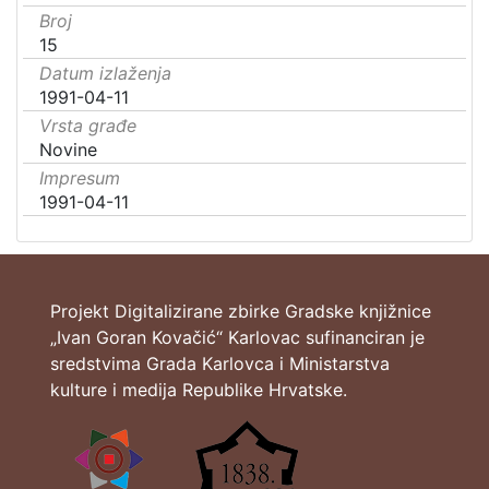
Broj
15
Datum izlaženja
1991-04-11
Vrsta građe
Novine
Impresum
1991-04-11
Projekt Digitalizirane zbirke Gradske knjižnice
„Ivan Goran Kovačić“ Karlovac sufinanciran je
sredstvima Grada Karlovca i Ministarstva
kulture i medija Republike Hrvatske.