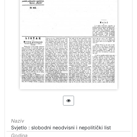
Naziv
Svjetlo : slobodni neodvisni i nepolitički list
Godina