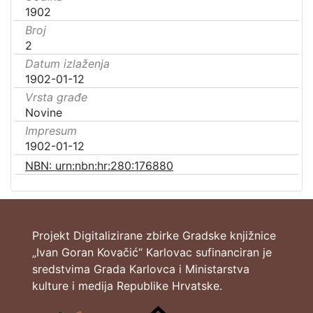
1902
Broj
2
Datum izlaženja
1902-01-12
Vrsta građe
Novine
Impresum
1902-01-12
NBN: urn:nbn:hr:280:176880
Projekt Digitalizirane zbirke Gradske knjižnice
„Ivan Goran Kovačić“ Karlovac sufinanciran je
sredstvima Grada Karlovca i Ministarstva
kulture i medija Republike Hrvatske.