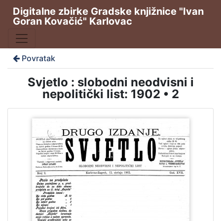
Digitalne zbirke Gradske knjižnice "Ivan
Goran Kovačić" Karlovac
Povratak
Svjetlo : slobodni neodvisni i
nepolitički list: 1902 • 2