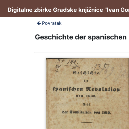
Digitalne zbirke Gradske knjižnice "Ivan G
Povratak
Geschichte der spanischen R