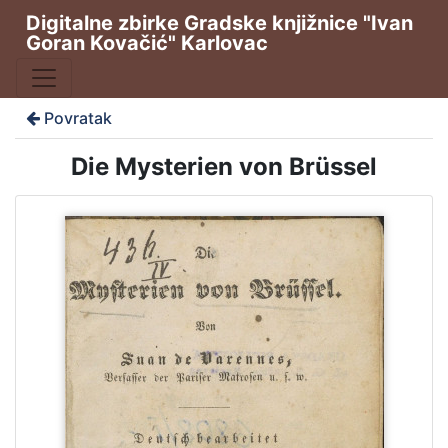
Digitalne zbirke Gradske knjižnice "Ivan
Goran Kovačić" Karlovac
Povratak
Die Mysterien von Brüssel