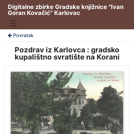
Digitalne zbirke Gradske knjižnice "Ivan
Goran Kovačić" Karlovac
Povratak
Pozdrav iz Karlovca : gradsko
kupalištno svratište na Korani