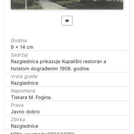
Godina
9 x 14 cm
Sadržaj
Razglednica prikazuje Kupališni restoran a
hotelom dograđenim 1908. godine.
Vrsta građe
Razglednice
Napomena
Tiskara M. Fogina.
Prava
Javno dobro
Zbirka
Razglednice