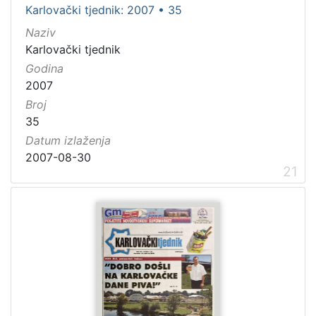
Karlovački tjednik: 2007 • 35
Naziv
Karlovački tjednik
Godina
2007
Broj
35
Datum izlaženja
2007-08-30
21