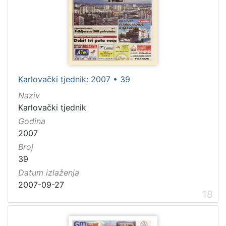
Karlovački tjednik: 2007 • 39
Naziv
Karlovački tjednik
Godina
2007
Broj
39
Datum izlaženja
2007-09-27
18