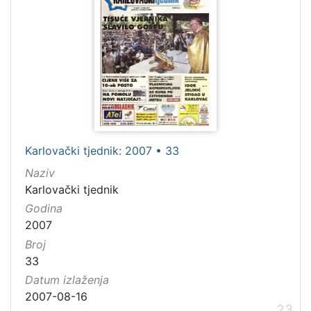
Karlovački tjednik: 2007 • 33
Naziv
Karlovački tjednik
Godina
2007
Broj
33
Datum izlaženja
2007-08-16
23