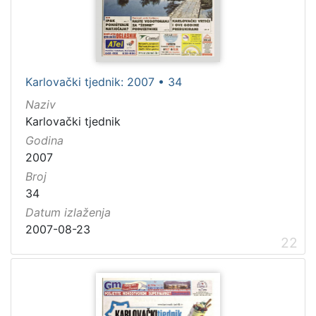
Karlovački tjednik: 2007 • 34
Naziv
Karlovački tjednik
Godina
2007
Broj
34
Datum izlaženja
2007-08-23
22