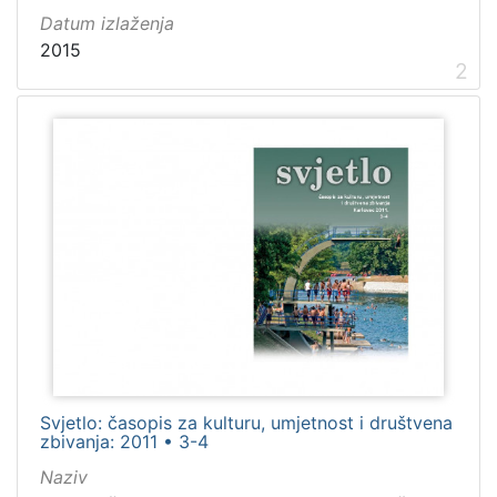
Datum izlaženja
2015
2
Svjetlo: časopis za kulturu, umjetnost i društvena
zbivanja: 2011 • 3-4
Naziv