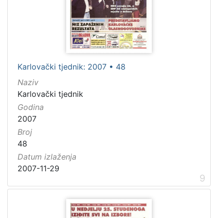
Karlovački tjednik: 2007 • 48
Naziv
Karlovački tjednik
Godina
2007
Broj
48
Datum izlaženja
2007-11-29
9