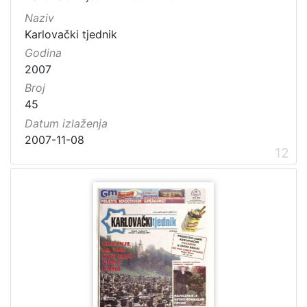
Naziv
Karlovački tjednik
Godina
2007
Broj
45
Datum izlaženja
2007-11-08
12