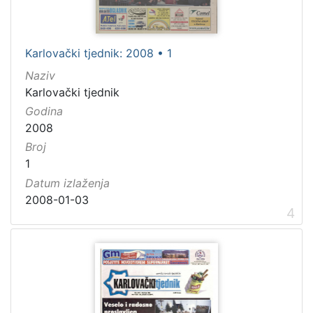
Karlovački tjednik: 2008 • 1
Naziv
Karlovački tjednik
Godina
2008
Broj
1
Datum izlaženja
2008-01-03
4