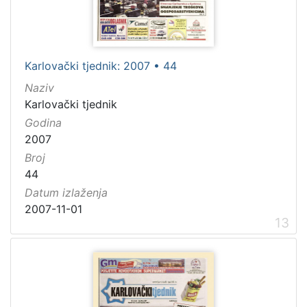
Karlovački tjednik: 2007 • 44
Naziv
Karlovački tjednik
Godina
2007
Broj
44
Datum izlaženja
2007-11-01
13