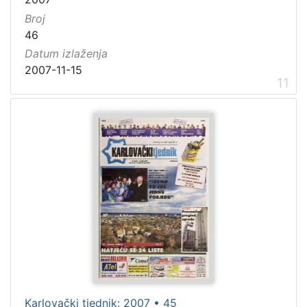
Broj
46
Datum izlaženja
2007-11-15
11
Karlovački tjednik: 2007 • 45