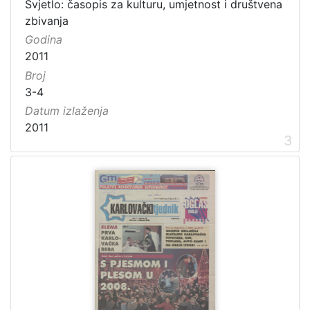
Svjetlo: časopis za kulturu, umjetnost i društvena
zbivanja
Godina
2011
Broj
3-4
Datum izlaženja
2011
3