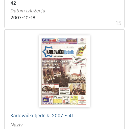
42
Datum izlaženja
2007-10-18
15
Karlovački tjednik: 2007 • 41
Naziv