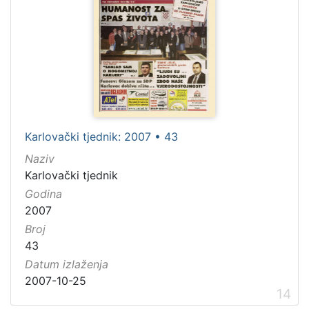
Karlovački tjednik: 2007 • 43
Naziv
Karlovački tjednik
Godina
2007
Broj
43
Datum izlaženja
2007-10-25
14