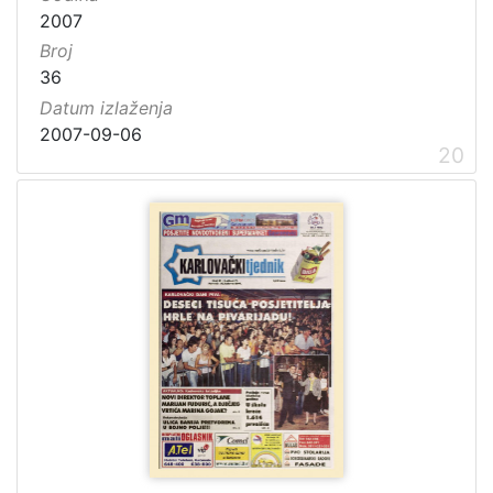
2007
Broj
36
Datum izlaženja
2007-09-06
20