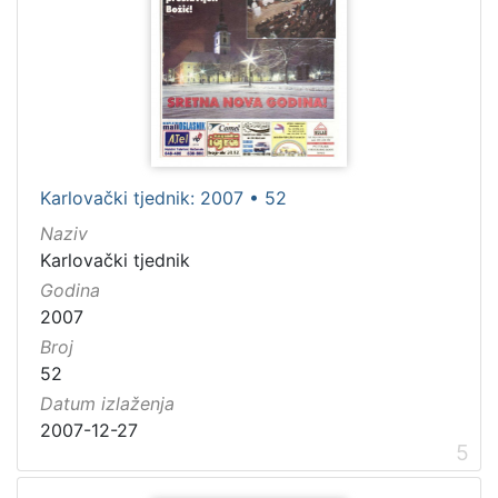
Karlovački tjednik: 2007 • 52
Naziv
Karlovački tjednik
Godina
2007
Broj
52
Datum izlaženja
2007-12-27
5