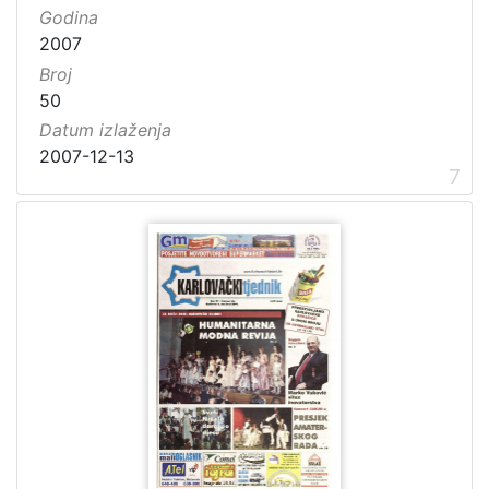
Godina
2007
Broj
50
Datum izlaženja
2007-12-13
7