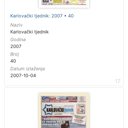
Karlovački tjednik: 2007 • 40
Naziv
Karlovački tjednik
Godina
2007
Broj
40
Datum izlaženja
2007-10-04
17