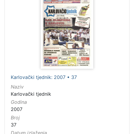
Karlovački tjednik: 2007 • 37
Naziv
Karlovački tjednik
Godina
2007
Broj
37
Datum izlaženja