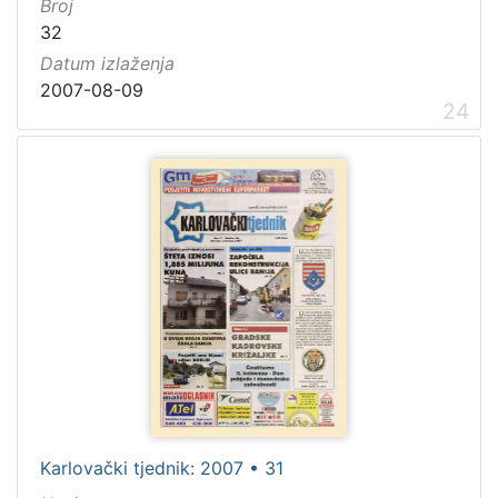
Broj
32
Datum izlaženja
2007-08-09
24
Karlovački tjednik: 2007 • 31