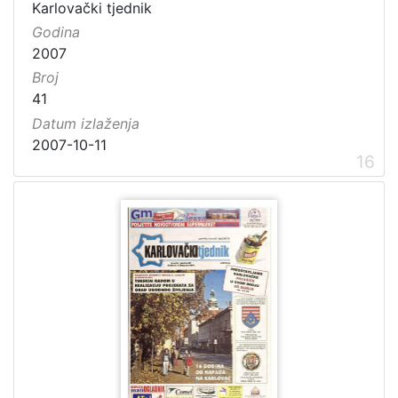
Karlovački tjednik
Godina
2007
Broj
41
Datum izlaženja
2007-10-11
16