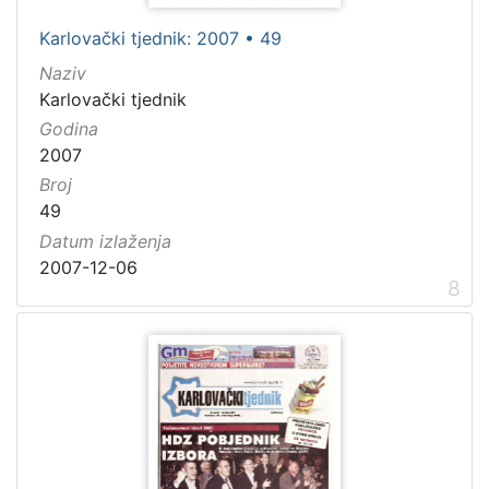
Karlovački tjednik: 2007 • 49
Naziv
Karlovački tjednik
Godina
2007
Broj
49
Datum izlaženja
2007-12-06
8