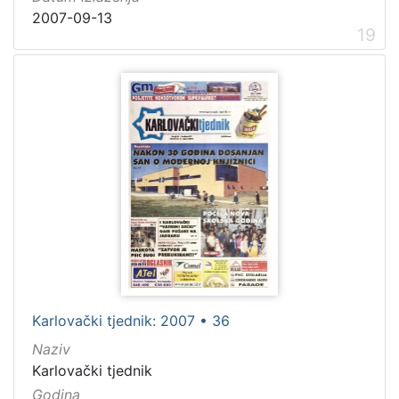
2007-09-13
19
Karlovački tjednik: 2007 • 36
Naziv
Karlovački tjednik
Godina