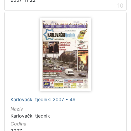
2007-11-22
10
Karlovački tjednik: 2007 • 46
Naziv
Karlovački tjednik
Godina
2007