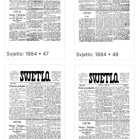
Svjetlo: 1884 • 47
Svjetlo: 1884 • 48