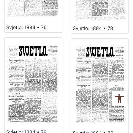
Svjetlo: 1884 • 76
Svjetlo: 1884 • 78
Ope
Svjetlo: 1884 • 79
Svjetlo: 1884 • 80