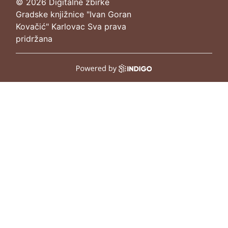
© 2026 Digitalne zbirke
Gradske knjižnice "Ivan Goran
Kovačić" Karlovac Sva prava
pridržana