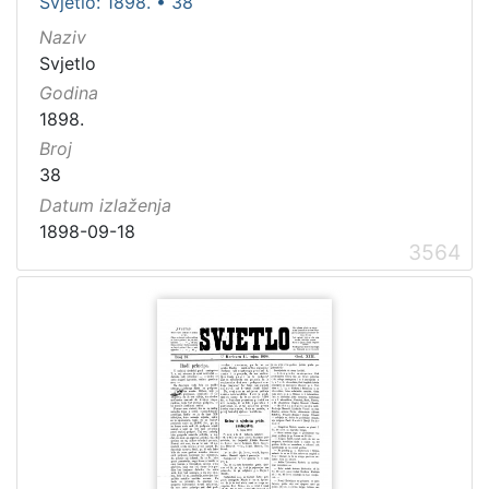
Svjetlo: 1898. • 38
Naziv
Svjetlo
Godina
1898.
Broj
38
Datum izlaženja
1898-09-18
3564