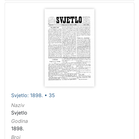
Svjetlo: 1898. • 35
Naziv
Svjetlo
Godina
1898.
Broj