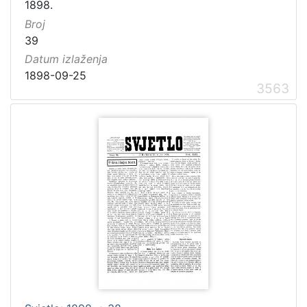
1898.
Broj
39
Datum izlaženja
1898-09-25
3563