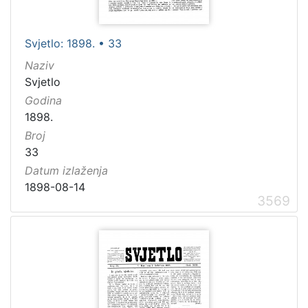
Svjetlo: 1898. • 33
Naziv
Svjetlo
Godina
1898.
Broj
33
Datum izlaženja
1898-08-14
3569