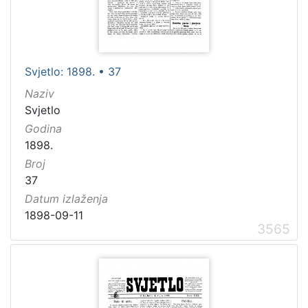
Svjetlo: 1898. • 37
Naziv
Svjetlo
Godina
1898.
Broj
37
Datum izlaženja
1898-09-11
3565