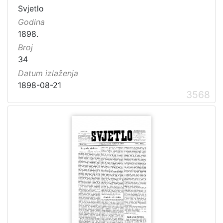
Svjetlo
Godina
1898.
Broj
34
Datum izlaženja
1898-08-21
3568