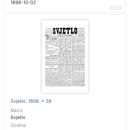
1898-10-02
3562
Svjetlo: 1898. • 39
Naziv
Svjetlo
Godina