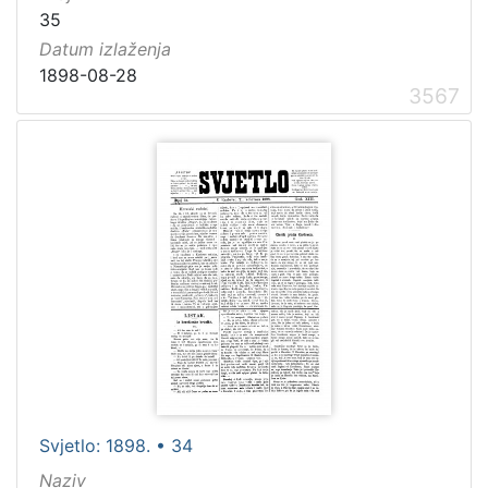
35
Datum izlaženja
1898-08-28
3567
Svjetlo: 1898. • 34
Naziv