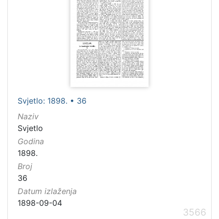
Svjetlo: 1898. • 36
Naziv
Svjetlo
Godina
1898.
Broj
36
Datum izlaženja
1898-09-04
3566