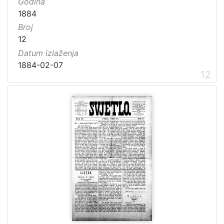
Godina
1884
Broj
12
Datum izlaženja
1884-02-07
12