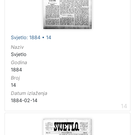
Svjetlo: 1884 • 14
Naziv
Svjetlo
Godina
1884
Broj
14
Datum izlaženja
1884-02-14
14