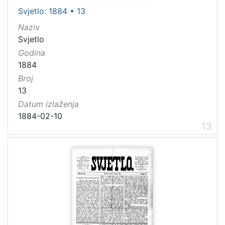
Svjetlo: 1884 • 13
Naziv
Svjetlo
Godina
1884
Broj
13
Datum izlaženja
1884-02-10
13