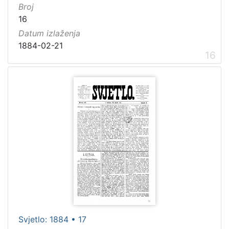
Broj
16
Datum izlaženja
1884-02-21
16
Svjetlo: 1884 • 17