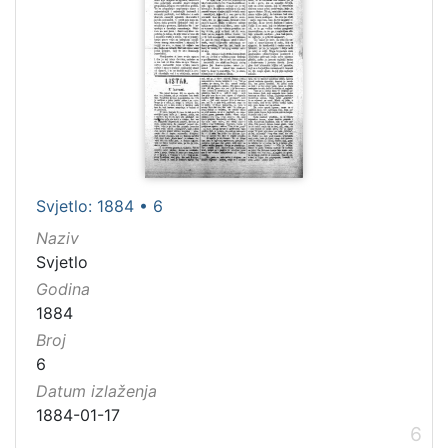
Svjetlo: 1884 • 6
Naziv
Svjetlo
Godina
1884
Broj
6
Datum izlaženja
1884-01-17
6