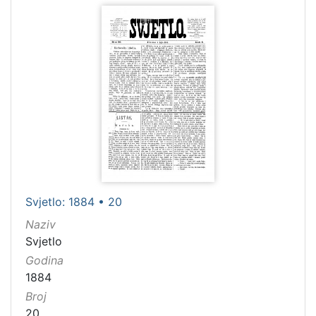
Svjetlo: 1884 • 20
Naziv
Svjetlo
Godina
1884
Broj
20