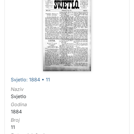
Svjetlo: 1884 • 11
Naziv
Svjetlo
Godina
1884
Broj
11