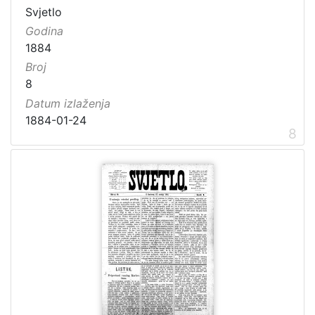
Svjetlo
Godina
1884
Broj
8
Datum izlaženja
1884-01-24
8