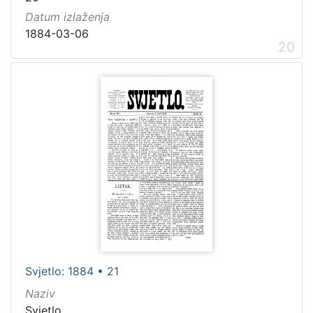
Datum izlaženja
1884-03-06
20
Svjetlo: 1884 • 21
Naziv
Svjetlo