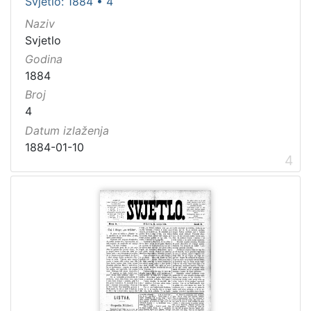
Svjetlo: 1884 • 4
Naziv
Svjetlo
Godina
1884
Broj
4
Datum izlaženja
1884-01-10
4