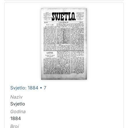
Svjetlo: 1884 • 7
Naziv
Svjetlo
Godina
1884
Broj