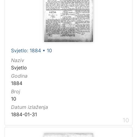
Svjetlo: 1884 • 10
Naziv
Svjetlo
Godina
1884
Broj
10
Datum izlaženja
1884-01-31
10