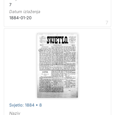
7
Datum izlaženja
1884-01-20
7
Svjetlo: 1884 • 8
Naziv