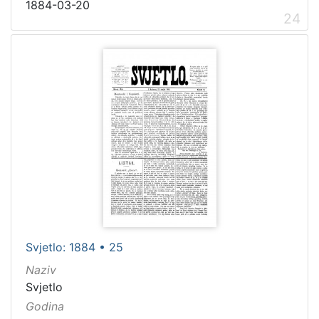
1884-03-20
24
Svjetlo: 1884 • 25
Naziv
Svjetlo
Godina