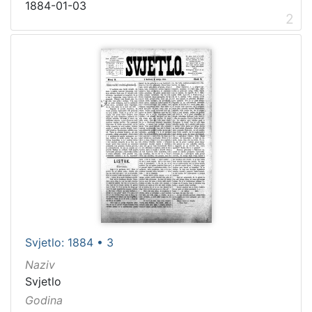
1884-01-03
2
Svjetlo: 1884 • 3
Naziv
Svjetlo
Godina