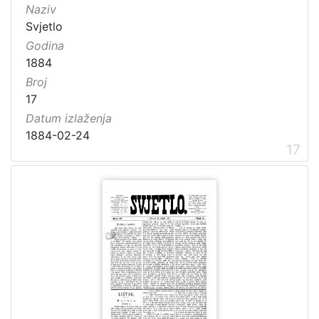
Naziv
Svjetlo
Godina
1884
Broj
17
Datum izlaženja
1884-02-24
17