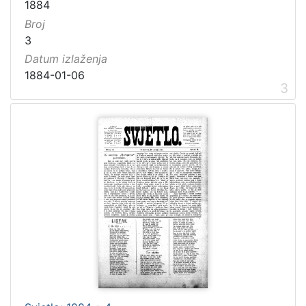
1884
Broj
3
Datum izlaženja
1884-01-06
3