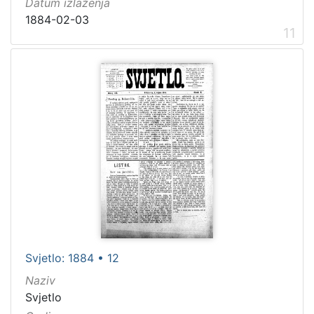
Datum izlaženja
1884-02-03
11
Svjetlo: 1884 • 12
Naziv
Svjetlo