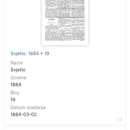
Svjetlo: 1884 • 19
Naziv
Svjetlo
Godina
1884
Broj
19
Datum izlaženja
1884-03-02
19