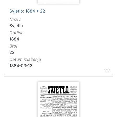
Svjetlo: 1884 • 22
Naziv
Svjetlo
Godina
1884
Broj
22
Datum izlaženja
1884-03-13
22