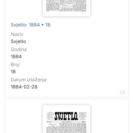
Svjetlo: 1884 • 18
Naziv
Svjetlo
Godina
1884
Broj
18
Datum izlaženja
1884-02-28
18