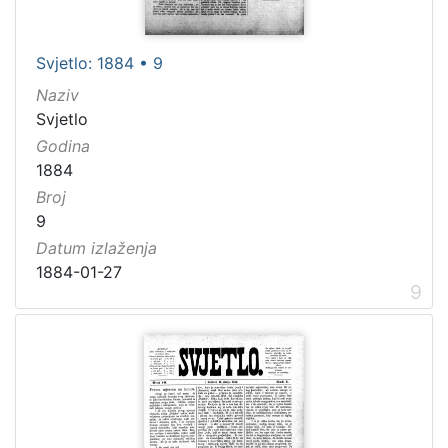
Svjetlo: 1884 • 9
Naziv
Svjetlo
Godina
1884
Broj
9
Datum izlaženja
1884-01-27
9