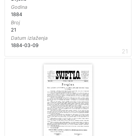
Godina
1884
Broj
21
Datum izlaženja
1884-03-09
21