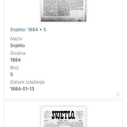
Svjetlo: 1884 • 5
Naziv
Svjetlo
Godina
1884
Broj
5
Datum izlaženja
1884-01-13
5