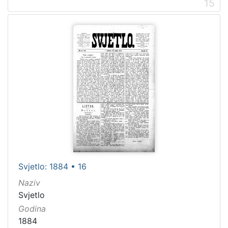
15
Svjetlo: 1884 • 16
Naziv
Svjetlo
Godina
1884