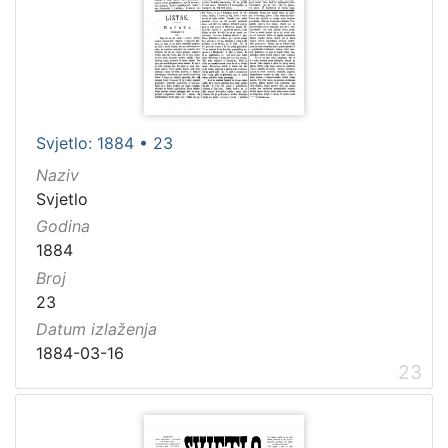
Svjetlo: 1884 • 23
Naziv
Svjetlo
Godina
1884
Broj
23
Datum izlaženja
1884-03-16
23