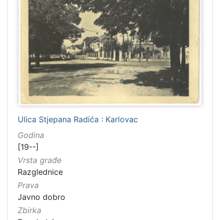
Ulica Stjepana Radića : Karlovac
Godina
[19--]
Vrsta građe
Razglednice
Prava
Javno dobro
Zbirka