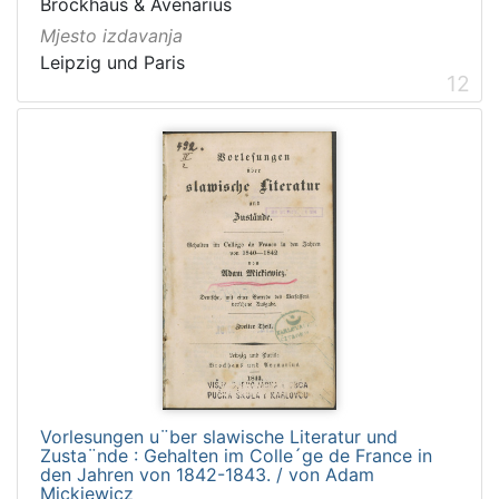
Brockhaus & Avenarius
Mjesto izdavanja
Leipzig und Paris
12
Vorlesungen u¨ber slawische Literatur und
Zusta¨nde : Gehalten im Colle´ge de France in
den Jahren von 1842-1843. / von Adam
Mickiewicz