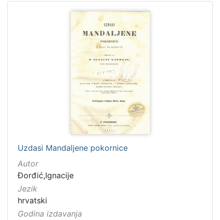
Uzdasi Mandaljene pokornice
Autor
Đorđić,Ignacije
Jezik
hrvatski
Godina izdavanja