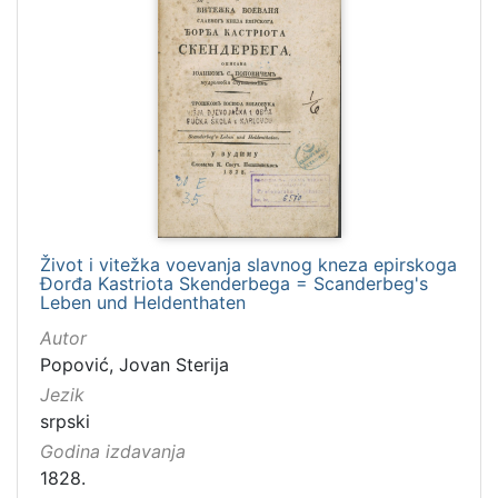
Život i vitežka voevanja slavnog kneza epirskoga
Đorđa Kastriota Skenderbega = Scanderbeg's
Leben und Heldenthaten
Autor
Popović, Jovan Sterija
Jezik
srpski
Godina izdavanja
1828.