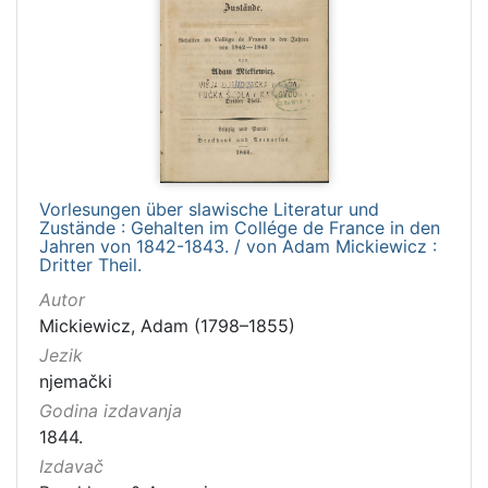
Vorlesungen über slawische Literatur und
Zustände : Gehalten im Collége de France in den
Jahren von 1842-1843. / von Adam Mickiewicz :
Dritter Theil.
Autor
Mickiewicz, Adam (1798–1855)
Jezik
njemački
Godina izdavanja
1844.
Izdavač