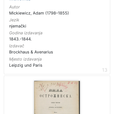
Autor
Mickiewicz, Adam (1798–1855)
Jezik
njemački
Godina izdavanja
1843.-1844.
Izdavač
Brockhaus & Avenarius
Mjesto izdavanja
Leipzig und Paris
13