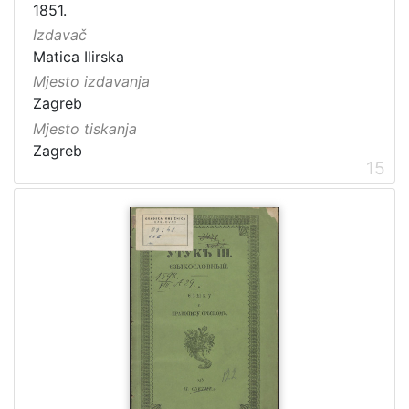
1851.
Izdavač
Matica Ilirska
Mjesto izdavanja
Zagreb
Mjesto tiskanja
Zagreb
15