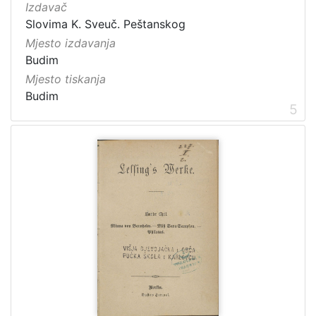
Izdavač
Slovima K. Sveuč. Peštanskog
Mjesto izdavanja
Budim
Mjesto tiskanja
Budim
5