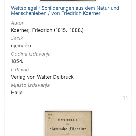
Weltspiegel : Schilderungen aus dem Natur und
Menschenleben / von Friedrich Koerner
Autor
Koerner,, Friedrich (1815.–1888.)
Jezik
njemački
Godina izdavanja
1854.
Izdavač
Verlag von Walter Delbruck
Mjesto izdavanja
Halle
11