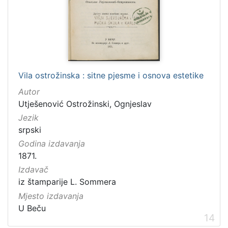
Vila ostrožinska : sitne pjesme i osnova estetike
Autor
Utješenović Ostrožinski, Ognjeslav
Jezik
srpski
Godina izdavanja
1871.
Izdavač
iz štamparije L. Sommera
Mjesto izdavanja
U Beču
14