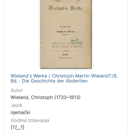
Wieland's Werke / Christoph Martin Wieland7./8.
Bd. : Die Geschichte der Abderiten
Autor
Wieland, Christoph (1733–1813)
Jezik
njemački
Godina izdavanja
[17__?]