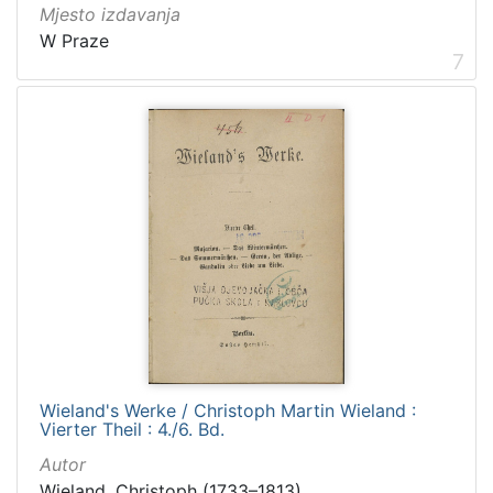
Mjesto izdavanja
W Praze
7
Wieland's Werke / Christoph Martin Wieland :
Vierter Theil : 4./6. Bd.
Autor
Wieland, Christoph (1733–1813)