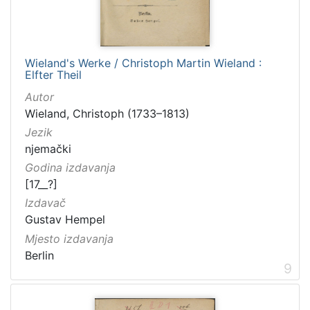
Wieland's Werke / Christoph Martin Wieland :
Elfter Theil
Autor
Wieland, Christoph (1733–1813)
Jezik
njemački
Godina izdavanja
[17__?]
Izdavač
Gustav Hempel
Mjesto izdavanja
Berlin
9