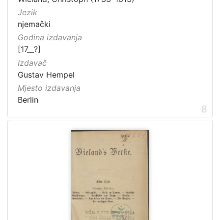
Jezik
njemački
Godina izdavanja
[17__?]
Izdavač
Gustav Hempel
Mjesto izdavanja
Berlin
8