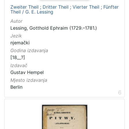
Zweiter Theil ; Dritter Theil ; Vierter Theil ; Fünfter
Theil / G. E. Lessing
Autor
Lessing, Gotthold Ephraim (1729.–1781.)
Jezik
njemački
Godina izdavanja
[18__?]
Izdavač
Gustav Hempel
Mjesto izdavanja
Berlin
6