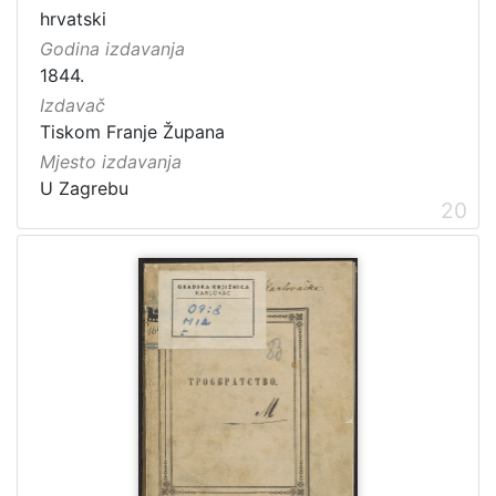
hrvatski
Godina izdavanja
1844.
Izdavač
Tiskom Franje Župana
Mjesto izdavanja
U Zagrebu
20