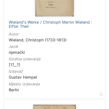
Wieland's Werke / Christoph Martin Wieland :
Elfter Theil
Autor
Wieland, Christoph (1733–1813)
Jezik
njemački
Godina izdavanja
[17__?]
Izdavač
Gustav Hempel
Mjesto izdavanja
Berlin
9