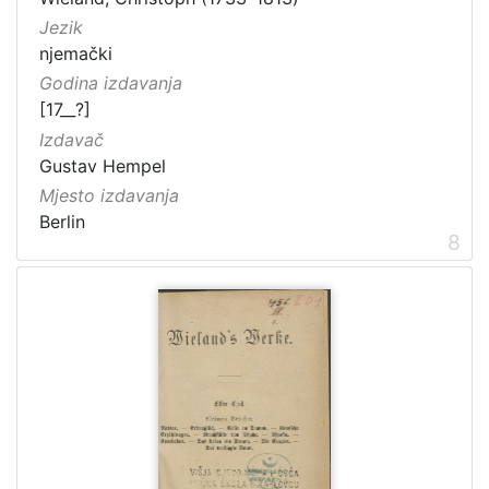
Jezik
njemački
Godina izdavanja
[17__?]
Izdavač
Gustav Hempel
Mjesto izdavanja
Berlin
8