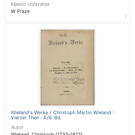
Mjesto izdavanja
W Praze
7
Wieland's Werke / Christoph Martin Wieland :
Vierter Theil : 4./6. Bd.
Autor
Wieland, Christoph (1733–1813)