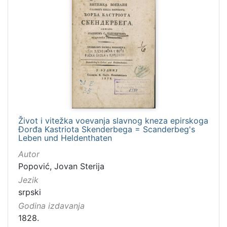
Život i vitežka voevanja slavnog kneza epirskoga
Đorđa Kastriota Skenderbega = Scanderbeg's
Leben und Heldenthaten
Autor
Popović, Jovan Sterija
Jezik
srpski
Godina izdavanja
1828.