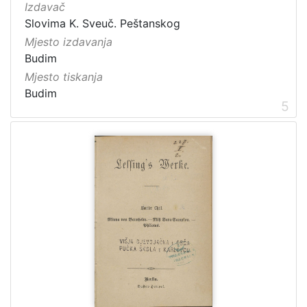
Izdavač
Slovima K. Sveuč. Peštanskog
Mjesto izdavanja
Budim
Mjesto tiskanja
Budim
5