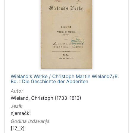
Wieland's Werke / Christoph Martin Wieland7./8.
Bd. : Die Geschichte der Abderiten
Autor
Wieland, Christoph (1733–1813)
Jezik
njemački
Godina izdavanja
[17__?]