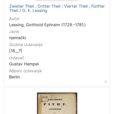
Zweiter Theil ; Dritter Theil ; Vierter Theil ; Fünfter
Theil / G. E. Lessing
Autor
Lessing, Gotthold Ephraim (1729.–1781.)
Jezik
njemački
Godina izdavanja
[18__?]
Izdavač
Gustav Hempel
Mjesto izdavanja
Berlin
6