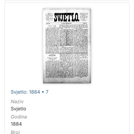
Svjetlo: 1884 • 7
Naziv
Svjetlo
Godina
1884
Broj