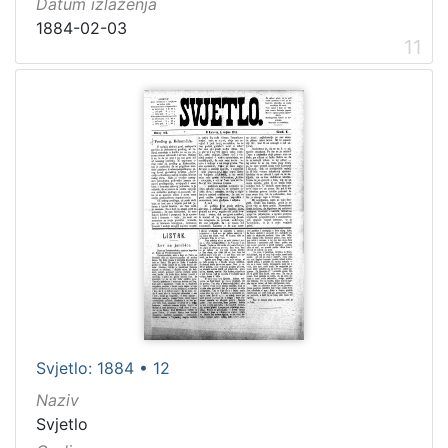
Datum izlaženja
1884-02-03
11
Svjetlo: 1884 • 12
Naziv
Svjetlo