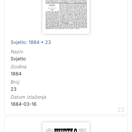
Svjetlo: 1884 • 23
Naziv
Svjetlo
Godina
1884
Broj
23
Datum izlaženja
1884-03-16
23