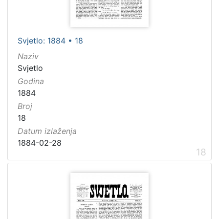
Svjetlo: 1884 • 18
Naziv
Svjetlo
Godina
1884
Broj
18
Datum izlaženja
1884-02-28
18