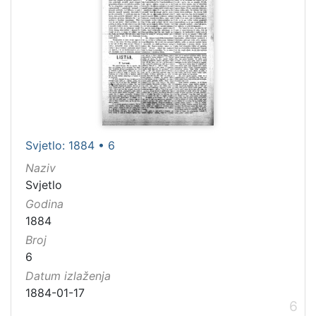
Svjetlo: 1884 • 6
Naziv
Svjetlo
Godina
1884
Broj
6
Datum izlaženja
1884-01-17
6