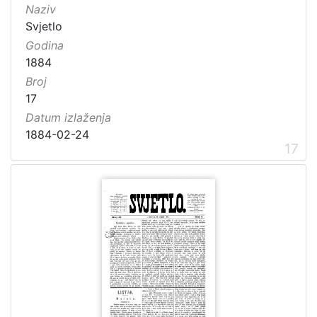
Naziv
Svjetlo
Godina
1884
Broj
17
Datum izlaženja
1884-02-24
17