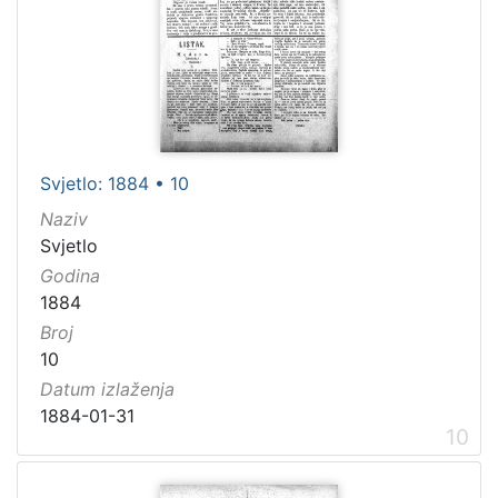
Svjetlo: 1884 • 10
Naziv
Svjetlo
Godina
1884
Broj
10
Datum izlaženja
1884-01-31
10