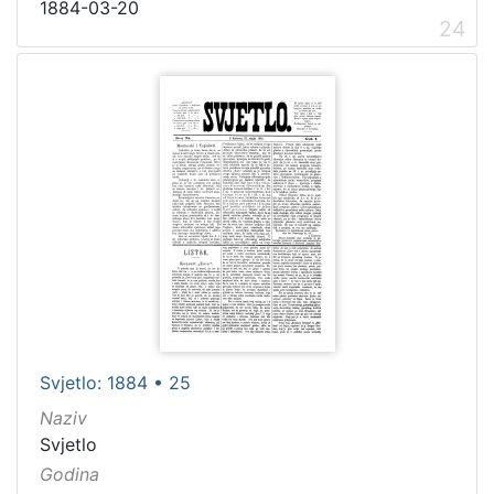
1884-03-20
24
Svjetlo: 1884 • 25
Naziv
Svjetlo
Godina