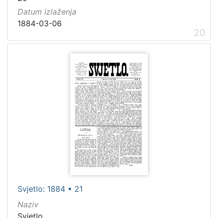
Datum izlaženja
1884-03-06
20
Svjetlo: 1884 • 21
Naziv
Svjetlo