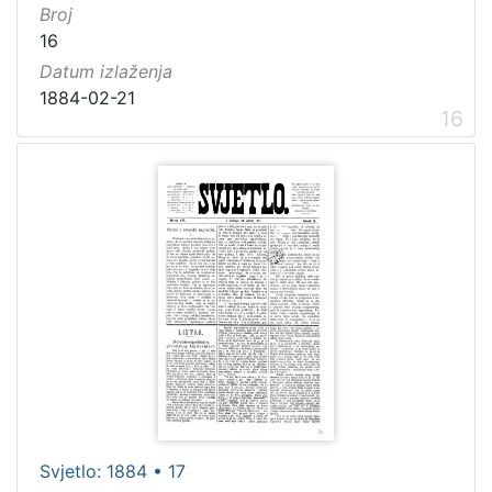
Broj
16
Datum izlaženja
1884-02-21
16
Svjetlo: 1884 • 17