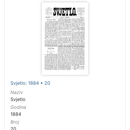
Svjetlo: 1884 • 20
Naziv
Svjetlo
Godina
1884
Broj
20