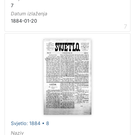
7
Datum izlaženja
1884-01-20
7
Svjetlo: 1884 • 8
Naziv