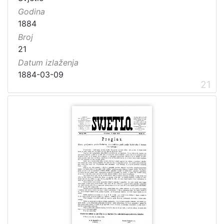
Godina
1884
Broj
21
Datum izlaženja
1884-03-09
21