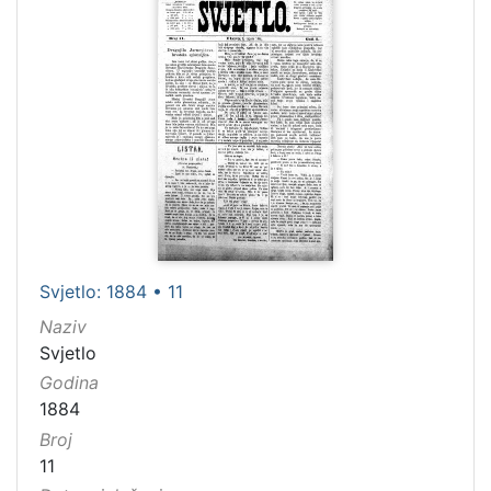
Svjetlo: 1884 • 11
Naziv
Svjetlo
Godina
1884
Broj
11