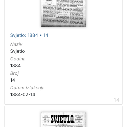
Svjetlo: 1884 • 14
Naziv
Svjetlo
Godina
1884
Broj
14
Datum izlaženja
1884-02-14
14