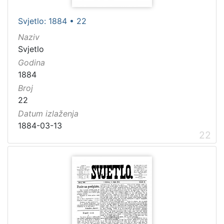
Svjetlo: 1884 • 22
Naziv
Svjetlo
Godina
1884
Broj
22
Datum izlaženja
1884-03-13
22