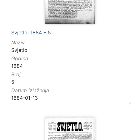
Svjetlo: 1884 • 5
Naziv
Svjetlo
Godina
1884
Broj
5
Datum izlaženja
1884-01-13
5