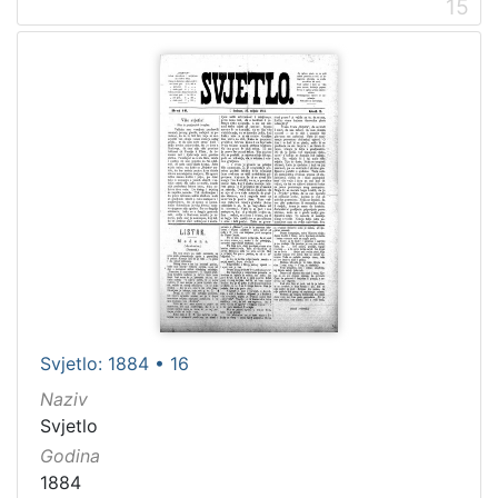
15
Svjetlo: 1884 • 16
Naziv
Svjetlo
Godina
1884