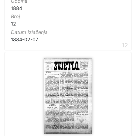
Godina
1884
Broj
12
Datum izlaženja
1884-02-07
12