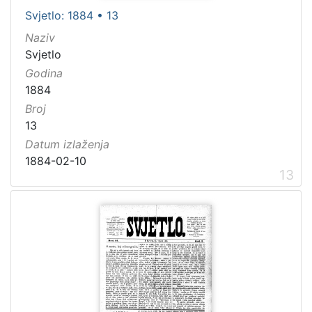
Svjetlo: 1884 • 13
Naziv
Svjetlo
Godina
1884
Broj
13
Datum izlaženja
1884-02-10
13