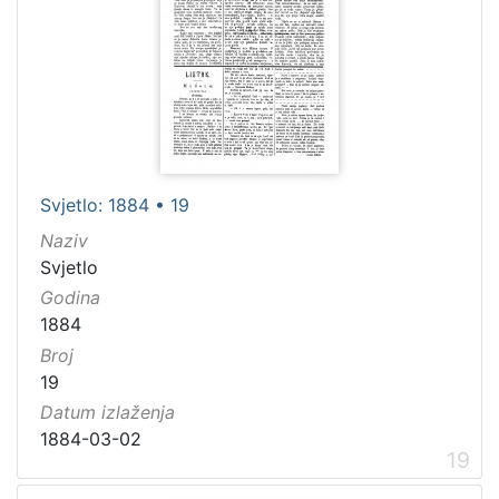
Svjetlo: 1884 • 19
Naziv
Svjetlo
Godina
1884
Broj
19
Datum izlaženja
1884-03-02
19