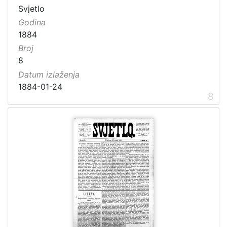
Svjetlo
Godina
1884
Broj
8
Datum izlaženja
1884-01-24
8