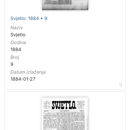
Svjetlo: 1884 • 9
Naziv
Svjetlo
Godina
1884
Broj
9
Datum izlaženja
1884-01-27
9