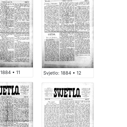
 1884 • 11
Svjetlo: 1884 • 12