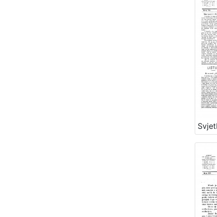
Svjet