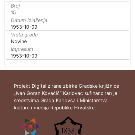
Broj
15
Datum izlaženja
1953-10-09
Vrsta građe
Novine
Impresum
1953-10-09
Projekt Digitalizirane zbirke Gradske knjižnice
„Ivan Goran Kovačić“ Karlovac sufinanciran je
sredstvima Grada Karlovca i Ministarstva
kulture i medija Republike Hrvatske.