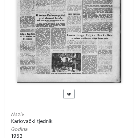
Naziv
Karlovački tjednik
Godina
1953