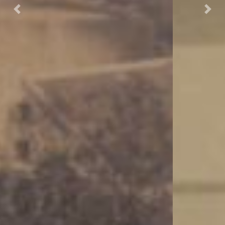
Previous
Nex