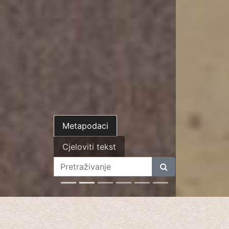
Metapodaci
Cjeloviti tekst