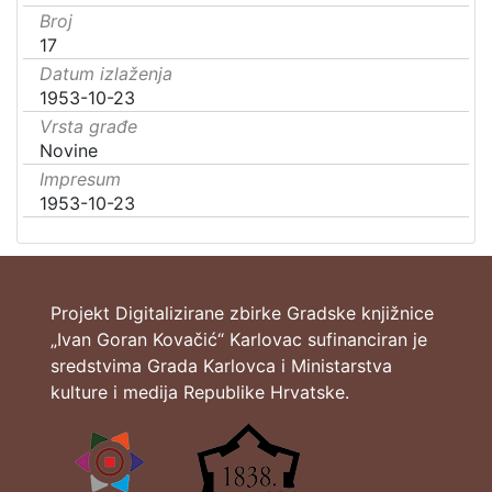
Broj
17
Datum izlaženja
1953-10-23
Vrsta građe
Novine
Impresum
1953-10-23
Projekt Digitalizirane zbirke Gradske knjižnice
„Ivan Goran Kovačić“ Karlovac sufinanciran je
sredstvima Grada Karlovca i Ministarstva
kulture i medija Republike Hrvatske.