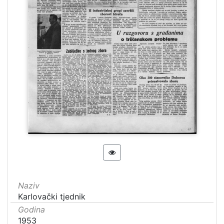
Naziv
Karlovački tjednik
Godina
1953