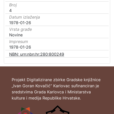
Broj
4
Datum izlaženja
1978-01-26
Vrsta građe
Novine
Impresum
1978-01-26
NBN: urn:nbn:hr:280:800249
Projekt Digitalizirane zbirke Gradske knjižnice
„Ivan Goran Kovačić“ Karlovac sufinanciran je
sredstvima Grada Karlovca i Ministarstva
kulture i medija Republike Hrvatske.