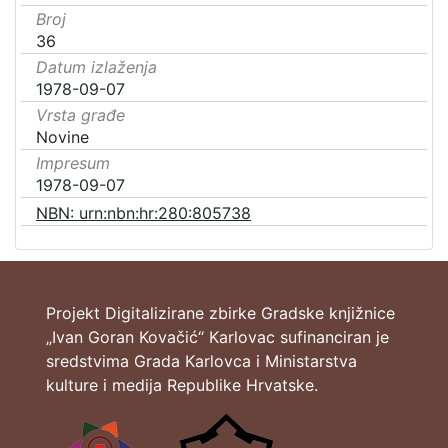
Broj
36
Datum izlaženja
1978-09-07
Vrsta građe
Novine
Impresum
1978-09-07
NBN: urn:nbn:hr:280:805738
Projekt Digitalizirane zbirke Gradske knjižnice
„Ivan Goran Kovačić“ Karlovac sufinanciran je
sredstvima Grada Karlovca i Ministarstva
kulture i medija Republike Hrvatske.