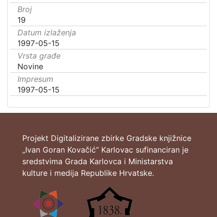
Broj
19
Datum izlaženja
1997-05-15
Vrsta građe
Novine
Impresum
1997-05-15
Projekt Digitalizirane zbirke Gradske knjižnice
„Ivan Goran Kovačić“ Karlovac sufinanciran je
sredstvima Grada Karlovca i Ministarstva
kulture i medija Republike Hrvatske.