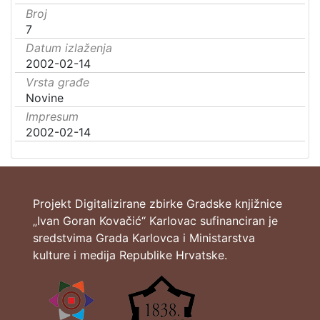
Broj
7
Datum izlaženja
2002-02-14
Vrsta građe
Novine
Impresum
2002-02-14
Projekt Digitalizirane zbirke Gradske knjižnice
„Ivan Goran Kovačić“ Karlovac sufinanciran je
sredstvima Grada Karlovca i Ministarstva
kulture i medija Republike Hrvatske.