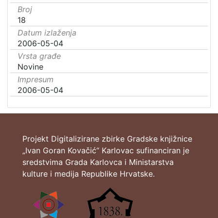
Broj
18
Datum izlaženja
2006-05-04
Vrsta građe
Novine
Impresum
2006-05-04
Projekt Digitalizirane zbirke Gradske knjižnice
„Ivan Goran Kovačić“ Karlovac sufinanciran je
sredstvima Grada Karlovca i Ministarstva
kulture i medija Republike Hrvatske.