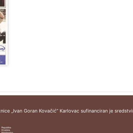
žnice „Ivan Goran Kovačić“ Karlovac sufinanciran je sredstv