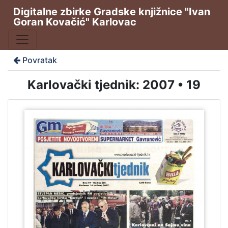
Digitalne zbirke Gradske knjižnice "Ivan
Goran Kovačić" Karlovac
Povratak
Karlovački tjednik: 2007 • 19