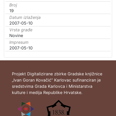
Broj
19
Datum izlaženja
2007-05-10
Vrsta građe
Novine
Impresum
2007-05-10
Projekt Digitalizirane zbirke Gradske knjižnice
„Ivan Goran Kovačić“ Karlovac sufinanciran je
sredstvima Grada Karlovca i Ministarstva
kulture i medija Republike Hrvatske.