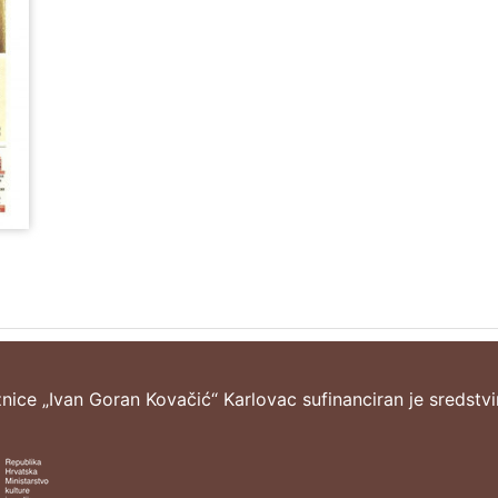
žnice „Ivan Goran Kovačić“ Karlovac sufinanciran je sredstv