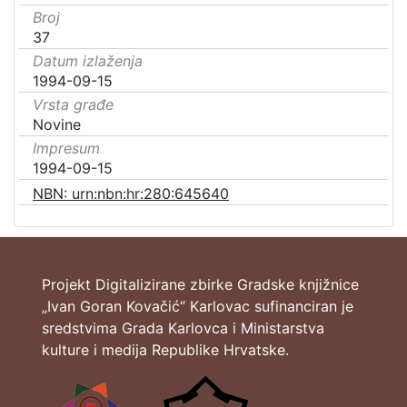
Broj
37
Datum izlaženja
1994-09-15
Vrsta građe
Novine
Impresum
1994-09-15
NBN: urn:nbn:hr:280:645640
Projekt Digitalizirane zbirke Gradske knjižnice
„Ivan Goran Kovačić“ Karlovac sufinanciran je
sredstvima Grada Karlovca i Ministarstva
kulture i medija Republike Hrvatske.