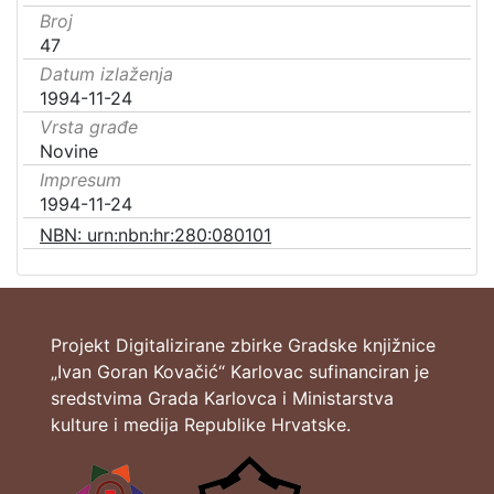
Broj
47
Datum izlaženja
1994-11-24
Vrsta građe
Novine
Impresum
1994-11-24
NBN: urn:nbn:hr:280:080101
Projekt Digitalizirane zbirke Gradske knjižnice
„Ivan Goran Kovačić“ Karlovac sufinanciran je
sredstvima Grada Karlovca i Ministarstva
kulture i medija Republike Hrvatske.