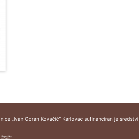
žnice „Ivan Goran Kovačić“ Karlovac sufinanciran je sredstv