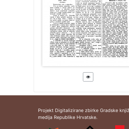
Projekt Digitalizirane zbirke Gradske knji
medija Republike Hrvatske.