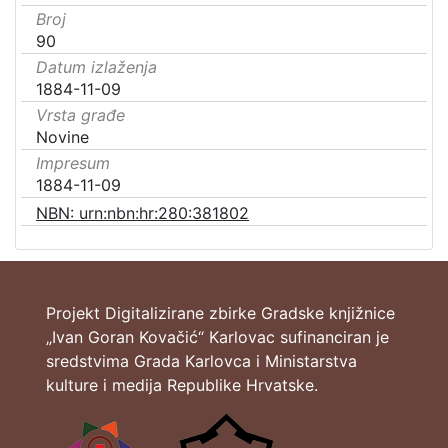
Broj
90
Datum izlaženja
1884-11-09
Vrsta građe
Novine
Impresum
1884-11-09
NBN: urn:nbn:hr:280:381802
Projekt Digitalizirane zbirke Gradske knjižnice
„Ivan Goran Kovačić“ Karlovac sufinanciran je
sredstvima Grada Karlovca i Ministarstva
kulture i medija Republike Hrvatske.