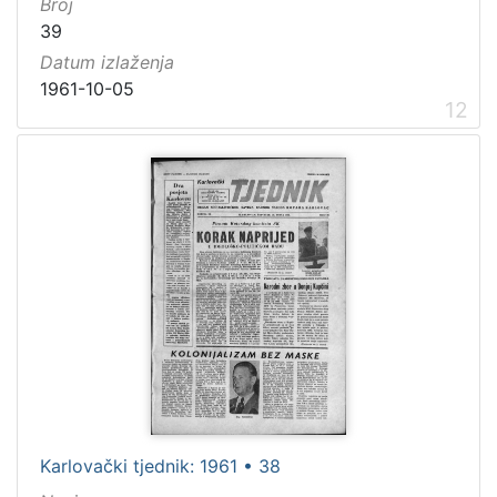
Broj
39
Datum izlaženja
1961-10-05
12
Karlovački tjednik: 1961 • 38