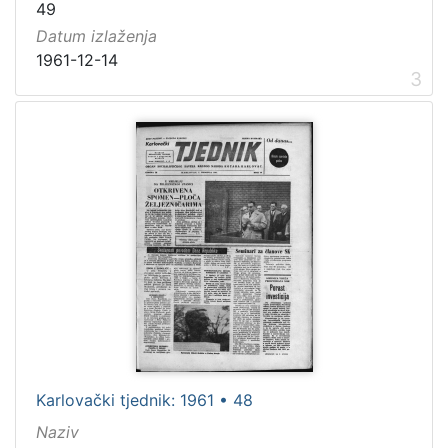
49
Datum izlaženja
1961-12-14
3
Karlovački tjednik: 1961 • 48
Naziv