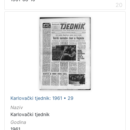
20
Karlovački tjednik: 1961 • 29
Naziv
Karlovački tjednik
Godina
1961