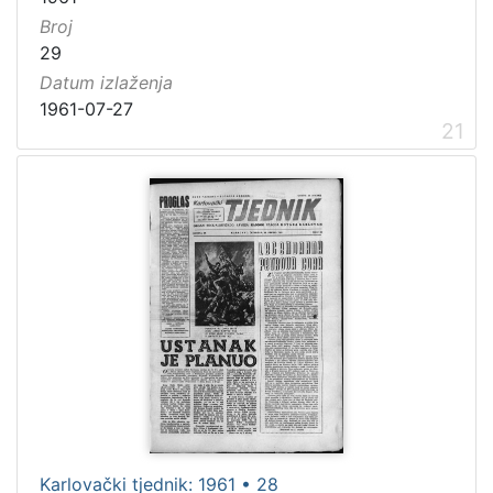
Broj
29
Datum izlaženja
1961-07-27
21
Karlovački tjednik: 1961 • 28