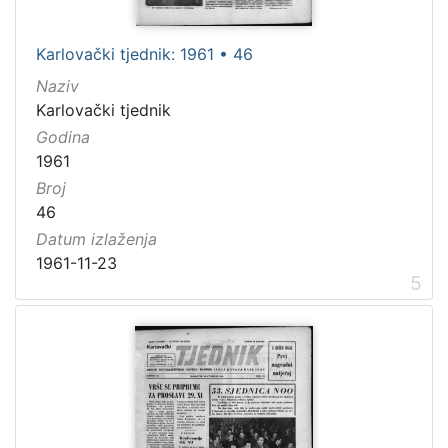
Karlovački tjednik: 1961 • 46
Naziv
Karlovački tjednik
Godina
1961
Broj
46
Datum izlaženja
1961-11-23
5