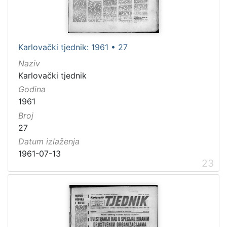
Karlovački tjednik: 1961 • 27
Naziv
Karlovački tjednik
Godina
1961
Broj
27
Datum izlaženja
1961-07-13
23