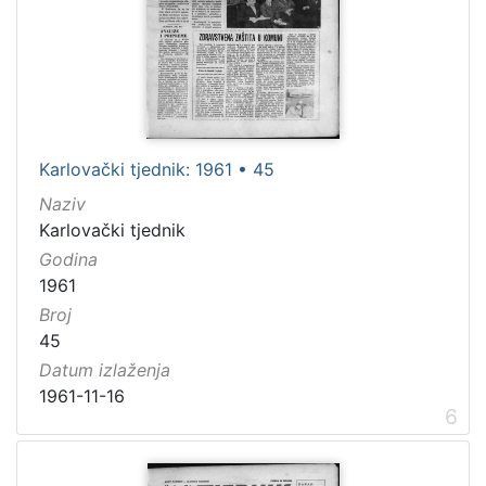
Karlovački tjednik: 1961 • 45
Naziv
Karlovački tjednik
Godina
1961
Broj
45
Datum izlaženja
1961-11-16
6