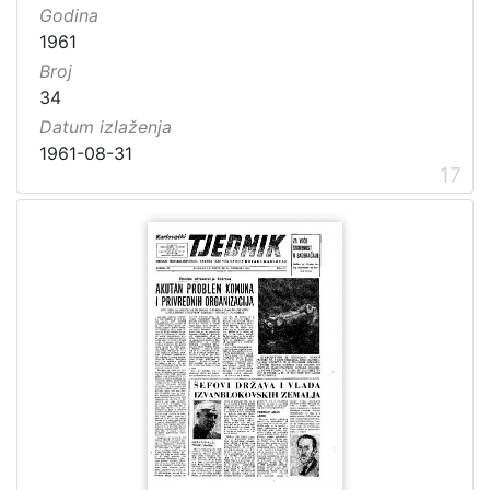
Godina
1961
Broj
34
Datum izlaženja
1961-08-31
17