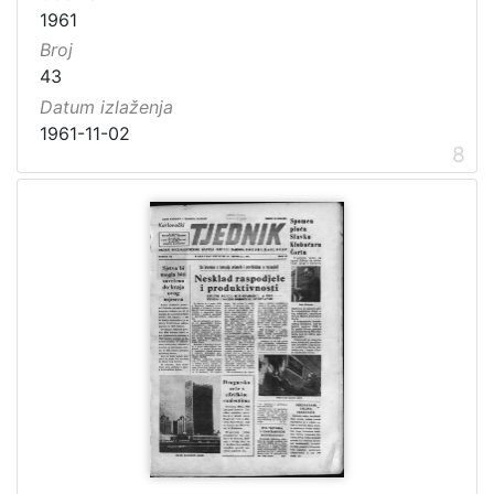
1961
Broj
43
Datum izlaženja
1961-11-02
8