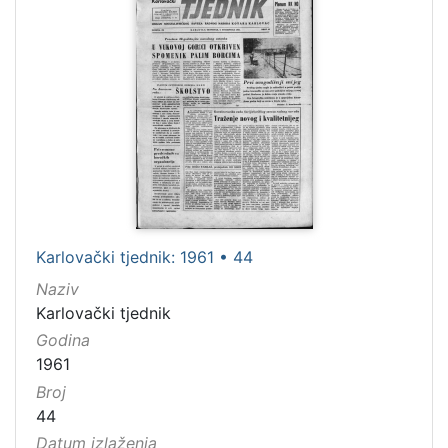
Karlovački tjednik: 1961 • 44
Naziv
Karlovački tjednik
Godina
1961
Broj
44
Datum izlaženja