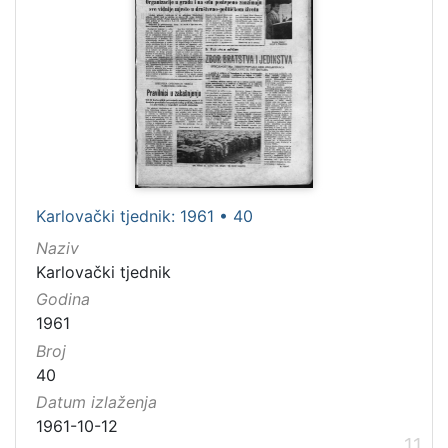
Karlovački tjednik: 1961 • 40
Naziv
Karlovački tjednik
Godina
1961
Broj
40
Datum izlaženja
1961-10-12
11