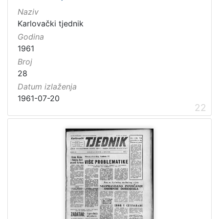
Naziv
Karlovački tjednik
Godina
1961
Broj
28
Datum izlaženja
1961-07-20
22