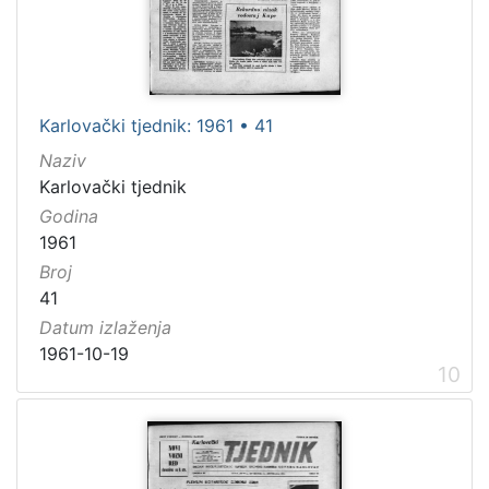
Karlovački tjednik: 1961 • 41
Naziv
Karlovački tjednik
Godina
1961
Broj
41
Datum izlaženja
1961-10-19
10