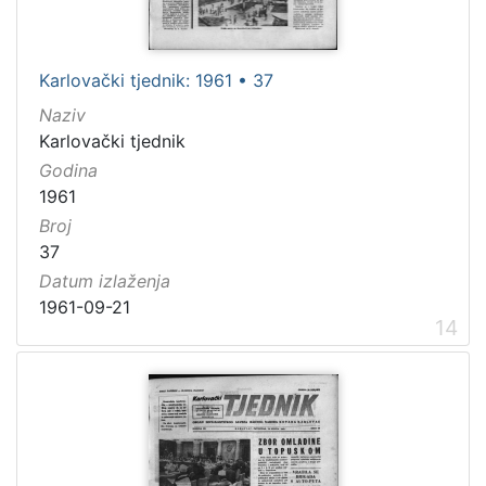
Karlovački tjednik: 1961 • 37
Naziv
Karlovački tjednik
Godina
1961
Broj
37
Datum izlaženja
1961-09-21
14