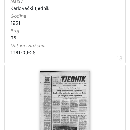
Naziv
Karlovački tjednik
Godina
1961
Broj
38
Datum izlaženja
1961-09-28
13