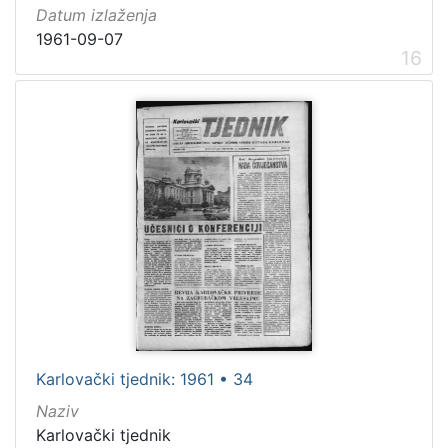
Datum izlaženja
1961-09-07
16
Karlovački tjednik: 1961 • 34
Naziv
Karlovački tjednik