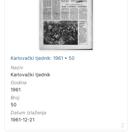
Karlovački tjednik: 1961 • 50
Naziv
Karlovački tjednik
Godina
1961
Broj
50
Datum izlaženja
1961-12-21
2