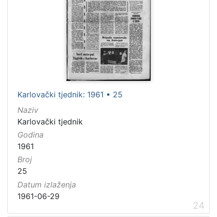
Karlovački tjednik: 1961 • 25
Naziv
Karlovački tjednik
Godina
1961
Broj
25
Datum izlaženja
1961-06-29
24