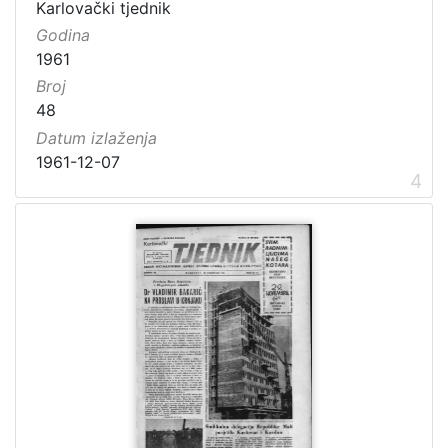
Karlovački tjednik
Godina
1961
Broj
48
Datum izlaženja
1961-12-07
4