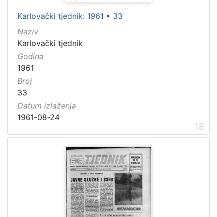
Karlovački tjednik: 1961 • 33
Naziv
Karlovački tjednik
Godina
1961
Broj
33
Datum izlaženja
1961-08-24
18