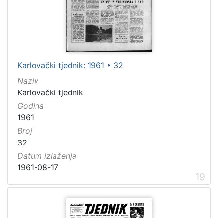
Karlovački tjednik: 1961 • 32
Naziv
Karlovački tjednik
Godina
1961
Broj
32
Datum izlaženja
1961-08-17
19