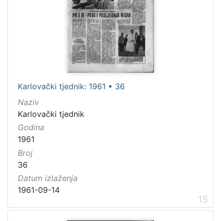
Karlovački tjednik: 1961 • 36
Naziv
Karlovački tjednik
Godina
1961
Broj
36
Datum izlaženja
1961-09-14
15