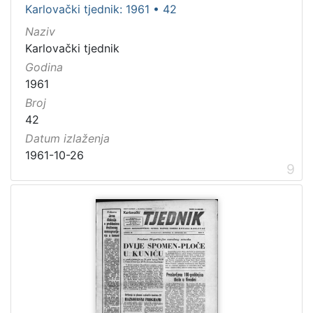
Karlovački tjednik: 1961 • 42
Naziv
Karlovački tjednik
Godina
1961
Broj
42
Datum izlaženja
1961-10-26
9