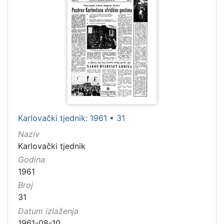
Karlovački tjednik: 1961 • 31
Naziv
Karlovački tjednik
Godina
1961
Broj
31
Datum izlaženja
1961-08-10