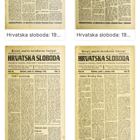
Hrvatska sloboda: 1922 • 44
Hrvatska sloboda: 1922 • 45