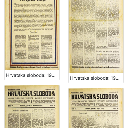
Hrvatska sloboda: 1922 • 32
Hrvatska sloboda: 1922 • 33