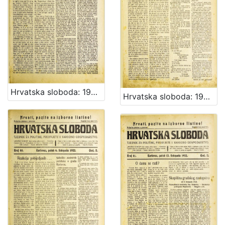
Hrvatska sloboda: 1922 • 38
Hrvatska sloboda: 1922 • 39