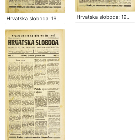
Hrvatska sloboda: 1922 • 50
Hrvatska sloboda: 1922 • 49