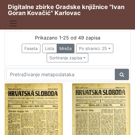
Digitalne zbirke Gradske knjižnice "Ivan
Goran Kovačić" Karlovac
Publikacija
Hrvatska sloboda
49
Prikazano 1-25 od 49 zapisa
Faseta
Lista
Mreža
Po stranici: 25
[
Sortiranje zapisa
1
]
Vrsta
građe
Novine
49
[
1
]