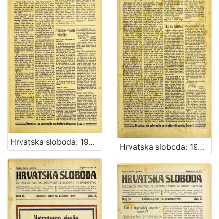
Hrvatska sloboda: 1922 • 30
Hrvatska sloboda: 1922 • 31