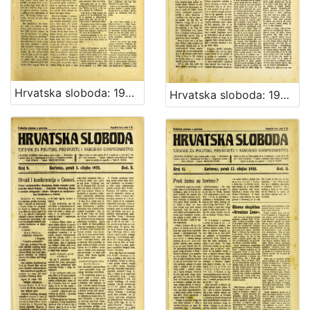
Hrvatska sloboda: 1922 • 7
Hrvatska sloboda: 1922 • 8