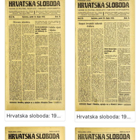
Hrvatska sloboda: 1922 • 24
Hrvatska sloboda: 1922 • 25