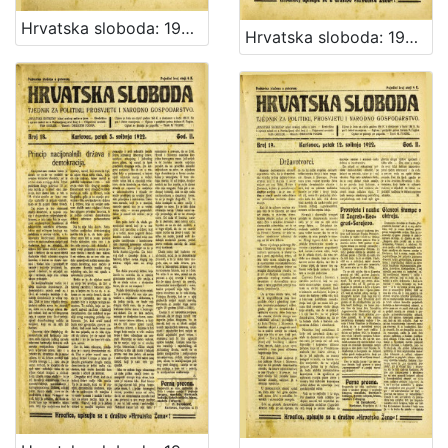
Hrvatska sloboda: 1922 • 16
Hrvatska sloboda: 1922 • 17