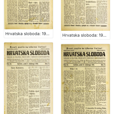
Hrvatska sloboda: 1922 • 42
Hrvatska sloboda: 1922 • 43