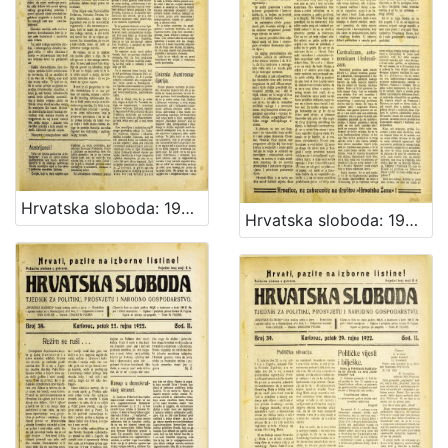
Hrvatska sloboda: 1922 • 36
Hrvatska sloboda: 1922 • 37