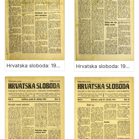
Godina
1922
49
[
1
]
Hrvatska sloboda: 1922 • 1
Hrvatska sloboda: 1922 • 2