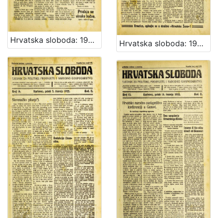
Hrvatska sloboda: 1922 • 12
Hrvatska sloboda: 1922 • 13