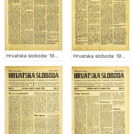
Hrvatska sloboda: 1922 • 3
Hrvatska sloboda: 1922 • 4