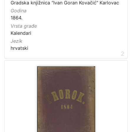
Gradska knjižnica "Ivan Goran Kovačić" Karlovac
Godina
1864.
Vrsta građe
Kalendari
Jezik
hrvatski
2