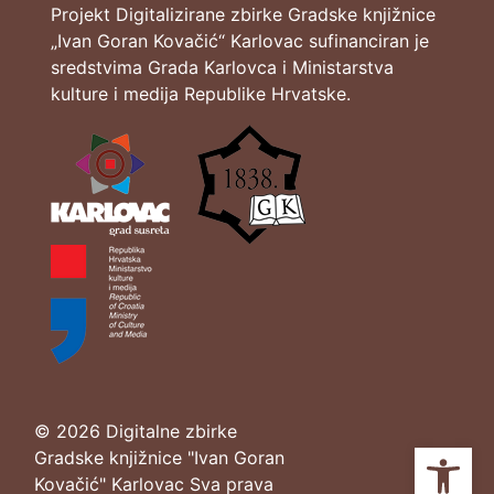
Projekt Digitalizirane zbirke Gradske knjižnice
„Ivan Goran Kovačić“ Karlovac sufinanciran je
sredstvima Grada Karlovca i Ministarstva
kulture i medija Republike Hrvatske.
© 2026 Digitalne zbirke
Ope
Gradske knjižnice "Ivan Goran
Kovačić" Karlovac Sva prava