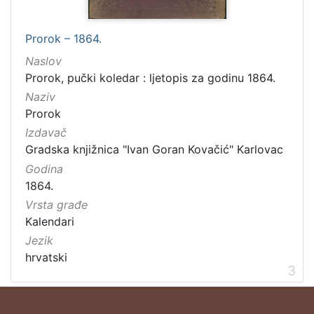
Prorok – 1864.
Naslov
Prorok, pučki koledar : ljetopis za godinu 1864.
Naziv
Prorok
Izdavač
Gradska knjižnica "Ivan Goran Kovačić" Karlovac
Godina
1864.
Vrsta građe
Kalendari
Jezik
hrvatski
3