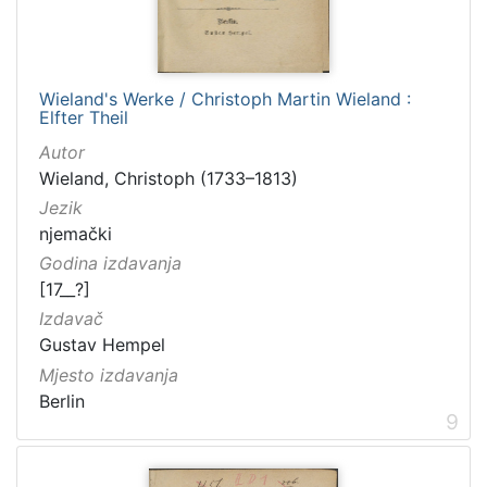
Wieland's Werke / Christoph Martin Wieland :
Elfter Theil
Autor
Wieland, Christoph (1733–1813)
Jezik
njemački
Godina izdavanja
[17__?]
Izdavač
Gustav Hempel
Mjesto izdavanja
Berlin
9