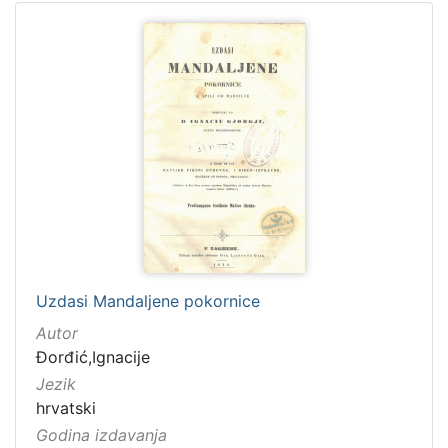
Uzdasi Mandaljene pokornice
Autor
Đorđić,Ignacije
Jezik
hrvatski
Godina izdavanja