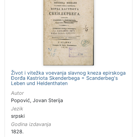
Život i vitežka voevanja slavnog kneza epirskoga
Đorđa Kastriota Skenderbega = Scanderbeg's
Leben und Heldenthaten
Autor
Popović, Jovan Sterija
Jezik
srpski
Godina izdavanja
1828.