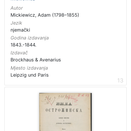
Autor
Mickiewicz, Adam (1798–1855)
Jezik
njemački
Godina izdavanja
1843.-1844.
Izdavač
Brockhaus & Avenarius
Mjesto izdavanja
Leipzig und Paris
13