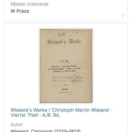
Mjesto izdavanja
W Praze
7
Wieland's Werke / Christoph Martin Wieland :
Vierter Theil : 4./6. Bd.
Autor
Wieland, Christoph (1733–1813)