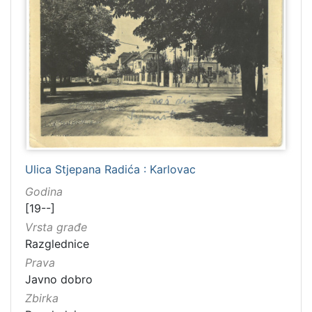
Ulica Stjepana Radića : Karlovac
Godina
[19--]
Vrsta građe
Razglednice
Prava
Javno dobro
Zbirka