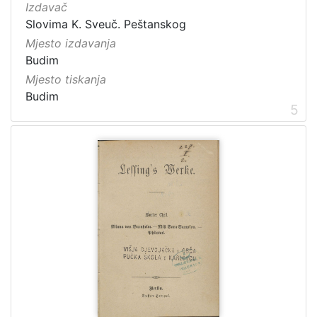
Izdavač
Slovima K. Sveuč. Peštanskog
Mjesto izdavanja
Budim
Mjesto tiskanja
Budim
5