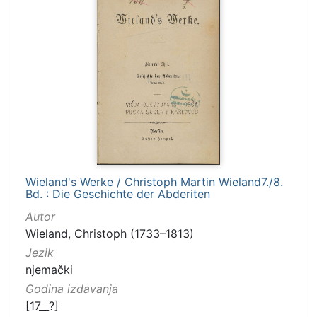
Wieland's Werke / Christoph Martin Wieland7./8.
Bd. : Die Geschichte der Abderiten
Autor
Wieland, Christoph (1733–1813)
Jezik
njemački
Godina izdavanja
[17__?]