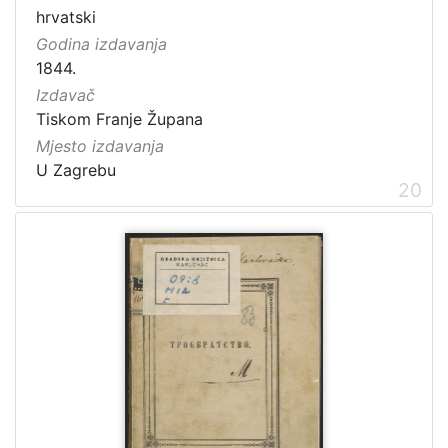
hrvatski
Godina izdavanja
1844.
Izdavač
Tiskom Franje Župana
Mjesto izdavanja
U Zagrebu
20