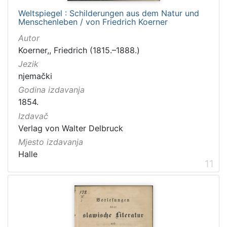
Weltspiegel : Schilderungen aus dem Natur und
Menschenleben / von Friedrich Koerner
Autor
Koerner,, Friedrich (1815.–1888.)
Jezik
njemački
Godina izdavanja
1854.
Izdavač
Verlag von Walter Delbruck
Mjesto izdavanja
Halle
11