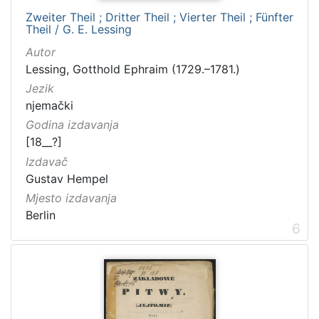
Zweiter Theil ; Dritter Theil ; Vierter Theil ; Fünfter
Theil / G. E. Lessing
Autor
Lessing, Gotthold Ephraim (1729.–1781.)
Jezik
njemački
Godina izdavanja
[18__?]
Izdavač
Gustav Hempel
Mjesto izdavanja
Berlin
6