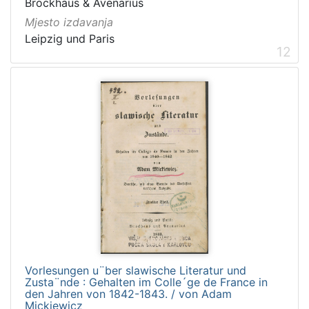
Brockhaus & Avenarius
Mjesto izdavanja
Leipzig und Paris
12
Vorlesungen u¨ber slawische Literatur und
Zusta¨nde : Gehalten im Colle´ge de France in
den Jahren von 1842-1843. / von Adam
Mickiewicz