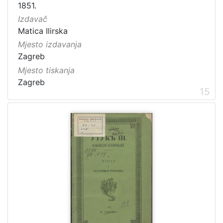
1851.
Izdavač
Matica Ilirska
Mjesto izdavanja
Zagreb
Mjesto tiskanja
Zagreb
15