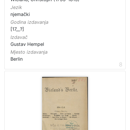
Jezik
njemački
Godina izdavanja
[17__?]
Izdavač
Gustav Hempel
Mjesto izdavanja
Berlin
8