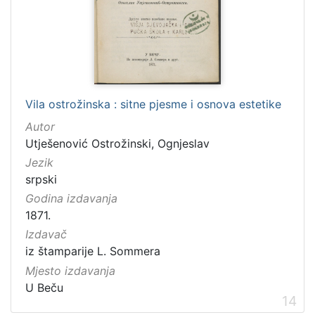
Vila ostrožinska : sitne pjesme i osnova estetike
Autor
Utješenović Ostrožinski, Ognjeslav
Jezik
srpski
Godina izdavanja
1871.
Izdavač
iz štamparije L. Sommera
Mjesto izdavanja
U Beču
14