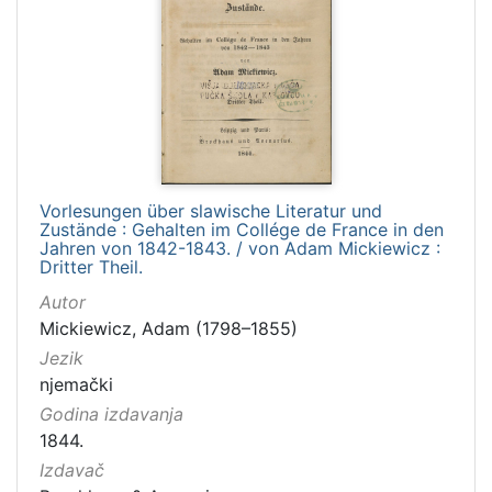
Vorlesungen über slawische Literatur und
Zustände : Gehalten im Collége de France in den
Jahren von 1842-1843. / von Adam Mickiewicz :
Dritter Theil.
Autor
Mickiewicz, Adam (1798–1855)
Jezik
njemački
Godina izdavanja
1844.
Izdavač