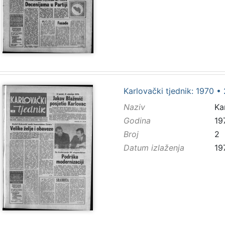
Karlovački tjednik: 1970 • 
Naziv
Ka
Godina
19
Broj
2
Datum izlaženja
19