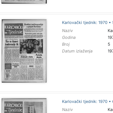
Karlovački tjednik: 1970 • 
Naziv
Ka
Godina
19
Broj
5
Datum izlaženja
19
Karlovački tjednik: 1970 • 
Naziv
Ka