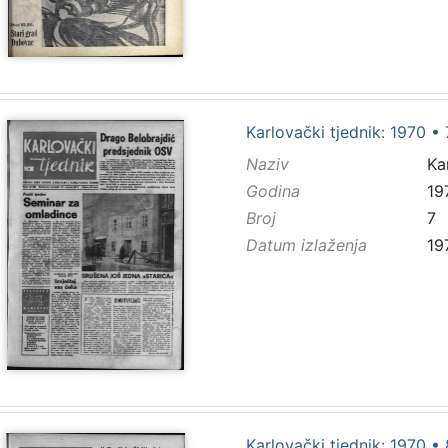
Karlovački tjednik: 1970 • 
Naziv
Ka
Godina
19
Broj
7
Datum izlaženja
19
Karlovački tjednik: 1970 • 