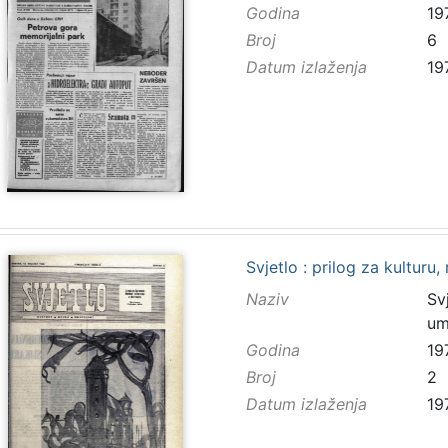
Godina
19
Broj
6
Datum izlaženja
19
Svjetlo : prilog za kulturu,
Naziv
Svj
um
Godina
19
Broj
2
Datum izlaženja
19