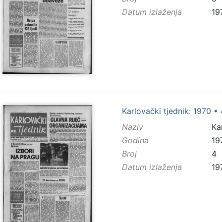
Datum izlaženja
19
Karlovački tjednik: 1970 • 
Naziv
Ka
Godina
19
Broj
4
Datum izlaženja
19