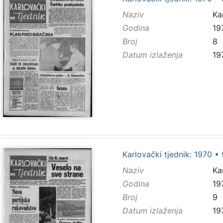
Naziv
Ka
Godina
19
Broj
8
Datum izlaženja
19
Karlovački tjednik: 1970 • 
Naziv
Ka
Godina
19
Broj
9
Datum izlaženja
19