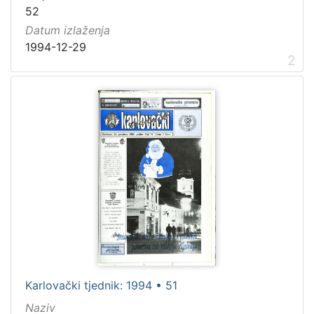
52
Datum izlaženja
1994-12-29
2
Karlovački tjednik: 1994 • 51
Naziv