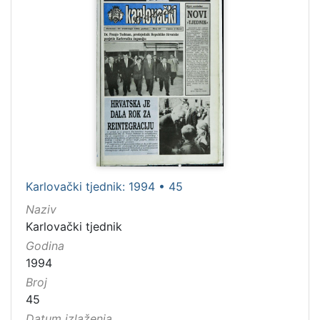
Karlovački tjednik: 1994 • 45
Naziv
Karlovački tjednik
Godina
1994
Broj
45
Datum izlaženja