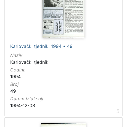
Karlovački tjednik: 1994 • 49
Naziv
Karlovački tjednik
Godina
1994
Broj
49
Datum izlaženja
1994-12-08
5