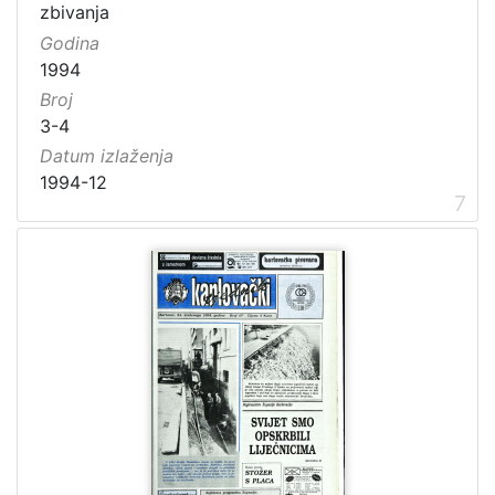
zbivanja
Godina
1994
Broj
3-4
Datum izlaženja
1994-12
7