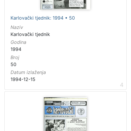
Karlovački tjednik: 1994 • 50
Naziv
Karlovački tjednik
Godina
1994
Broj
50
Datum izlaženja
1994-12-15
4