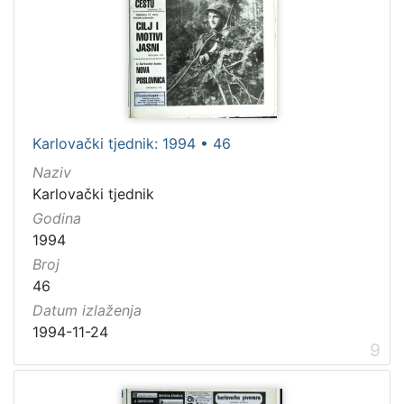
Karlovački tjednik: 1994 • 46
Naziv
Karlovački tjednik
Godina
1994
Broj
46
Datum izlaženja
1994-11-24
9