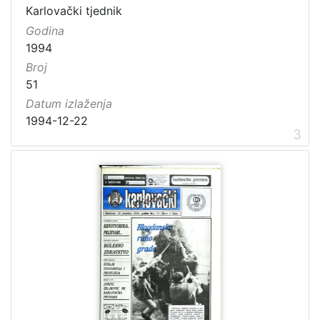
Karlovački tjednik
Godina
1994
Broj
51
Datum izlaženja
1994-12-22
3