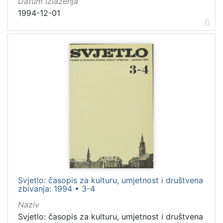
Datum izlaženja
1994-12-01
6
Svjetlo: časopis za kulturu, umjetnost i društvena
zbivanja: 1994 • 3-4
Naziv
Svjetlo: časopis za kulturu, umjetnost i društvena