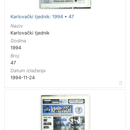
Karlovački tjednik: 1994 • 47
Naziv
Karlovački tjednik
Godina
1994
Broj
47
Datum izlaženja
1994-11-24
8